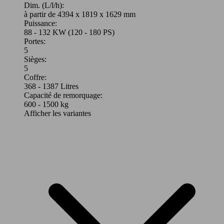
Dim. (L/l/h):
à partir de 4394 x 1819 x 1629 mm
Puissance:
88 - 132 KW (120 - 180 PS)
Portes:
5
Sièges:
5
Coffre:
368 - 1387 Litres
Capacité de remorquage:
600 - 1500 kg
Afficher les variantes