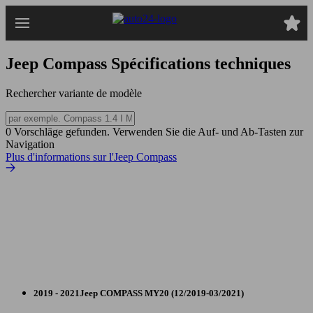
Passer
au
contenu
principal
Jeep Compass
Spécifications techniques
Rechercher variante de modèle
0 Vorschläge gefunden. Verwenden Sie die Auf- und Ab-Tasten zur
Navigation
Plus d'informations sur l'Jeep Compass
2019 - 2021
Jeep
COMPASS MY20 (12/2019-03/2021)