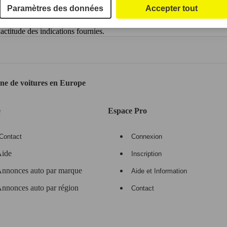
Paramètres des données
Accepter tout
ctitude des indications fournies.
gne de voitures en Europe
e
Espace Pro
Contact
Connexion
ide
Inscription
nnonces auto par marque
Aide et Information
nnonces auto par région
Contact