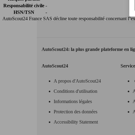
Responsabilité civile
-
HSN/TSN
-
AutoScout24 France SAS décline toute responsabilité concernant l''exa
AutoScout24: la plus grande plateforme en li
AutoScout24
Servic
A propos d'AutoScout24
Conditions d'utilisation
A
Informations légales
A
Protection des données
A
Accessibility Statement