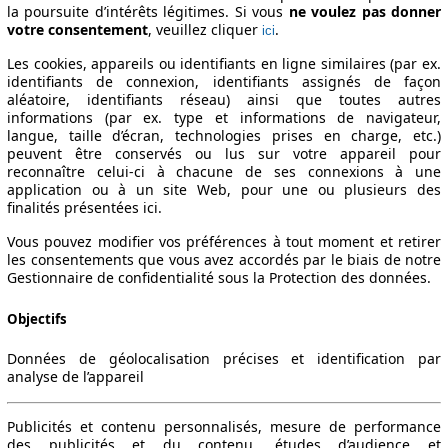
la poursuite d’intérêts légitimes. Si vous
ne voulez pas donner
votre consentement
, veuillez cliquer
.
ici
Les cookies, appareils ou identifiants en ligne similaires (par ex.
identifiants de connexion, identifiants assignés de façon
aléatoire, identifiants réseau) ainsi que toutes autres
informations (par ex. type et informations de navigateur,
langue, taille d’écran, technologies prises en charge, etc.)
peuvent être conservés ou lus sur votre appareil pour
reconnaître celui-ci à chacune de ses connexions à une
application ou à un site Web, pour une ou plusieurs des
finalités présentées ici.
Vous pouvez modifier vos préférences à tout moment et retirer
les consentements que vous avez accordés par le biais de notre
Gestionnaire de confidentialité sous la Protection des données.
Objectifs
Données de géolocalisation précises et identification par
analyse de l’appareil
Publicités et contenu personnalisés, mesure de performance
des publicités et du contenu, études d’audience et