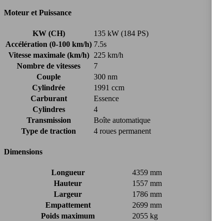
Moteur et Puissance
KW (CH)
135 kW (184 PS)
Accélération (0-100 km/h)
7.5s
Vitesse maximale (km/h)
225 km/h
Nombre de vitesses
7
Couple
300 nm
Cylindrée
1991 ccm
Carburant
Essence
Cylindres
4
Transmission
Boîte automatique
Type de traction
4 roues permanent
Dimensions
Longueur
4359 mm
Hauteur
1557 mm
Largeur
1786 mm
Empattement
2699 mm
Poids maximum
2055 kg