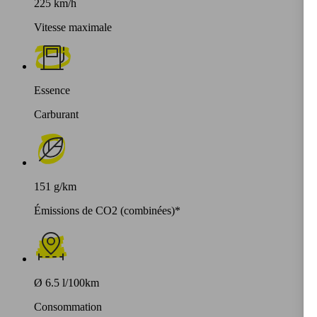
225 km/h
Vitesse maximale
Essence
Carburant
151 g/km
Émissions de CO2 (combinées)*
Ø 6.5 l/100km
Consommation