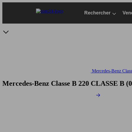
Passer
au
Rechercher
Ven
contenu
principal
Mercedes-Benz Classe
Mercedes-Benz Classe B 220
CLASSE B (09