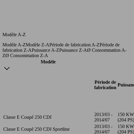
Modèle A-Z
Modèle A-Z
Modèle Z-A
Période de fabrication A-Z
Période de
fabrication Z-A
Puissance A-Z
Puissance Z-A
Ø Consommation A-
Z
Ø Consommation Z-A
Modèle
Période de
Puissan
fabrication
2013/03 -
150 KW
Classe E Coupé 250 CDI
2014/07
(204 PS
2013/03 -
150 KW
Classe E Coupé 250 CDI Sportline
2014/07
(204 PS