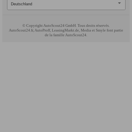
© Copyright
AutoScout24 GmbH. Tous droits réservés.
AutoScout24.fr, AutoProff, LeasingMarkt.de, Media et Smyle font partie
de la famille AutoScout24.