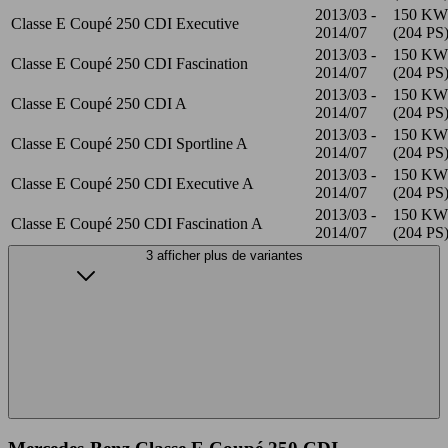
2013/03 -
150 KW
Classe E Coupé 250 CDI Executive
2014/07
(204 PS
2013/03 -
150 KW
Classe E Coupé 250 CDI Fascination
2014/07
(204 PS
2013/03 -
150 KW
Classe E Coupé 250 CDI A
2014/07
(204 PS
2013/03 -
150 KW
Classe E Coupé 250 CDI Sportline A
2014/07
(204 PS
2013/03 -
150 KW
Classe E Coupé 250 CDI Executive A
2014/07
(204 PS
2013/03 -
150 KW
Classe E Coupé 250 CDI Fascination A
2014/07
(204 PS
3 afficher plus de variantes