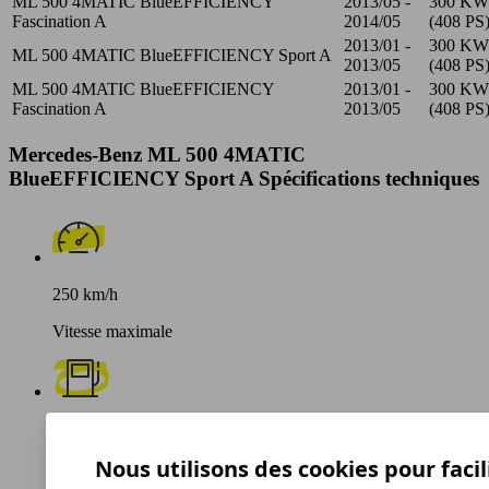
ML 500 4MATIC BlueEFFICIENCY
2013/05 -
300 KW
Fascination A
2014/05
(408 PS
2013/01 -
300 KW
ML 500 4MATIC BlueEFFICIENCY Sport A
2013/05
(408 PS
ML 500 4MATIC BlueEFFICIENCY
2013/01 -
300 KW
Fascination A
2013/05
(408 PS
Mercedes-Benz ML 500 4MATIC
BlueEFFICIENCY Sport A Spécifications techniques
250 km/h
Vitesse maximale
Essence
Nous utilisons des cookies pour facil
Carburant