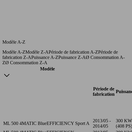
Modèle A-Z
Modèle A-Z
Modèle Z-A
Période de fabrication A-Z
Période de
fabrication Z-A
Puissance A-Z
Puissance Z-A
Ø Consommation A-
Z
Ø Consommation Z-A
Modèle
Période de
Puissan
fabrication
2013/05 -
300 KW
ML 500 4MATIC BlueEFFICIENCY Sport A
2014/05
(408 PS