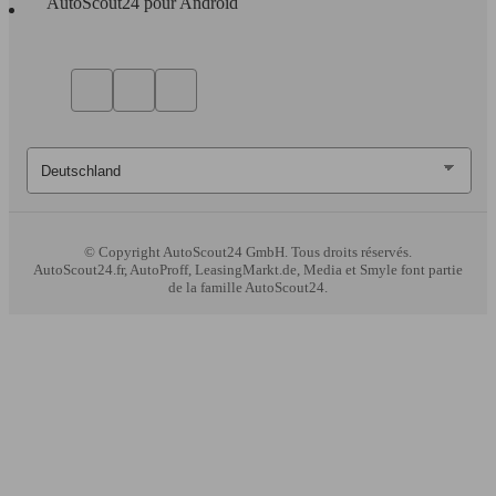
AutoScout24 pour Android
© Copyright
AutoScout24 GmbH. Tous droits réservés.
AutoScout24.fr, AutoProff, LeasingMarkt.de, Media et Smyle font partie
de la famille AutoScout24.