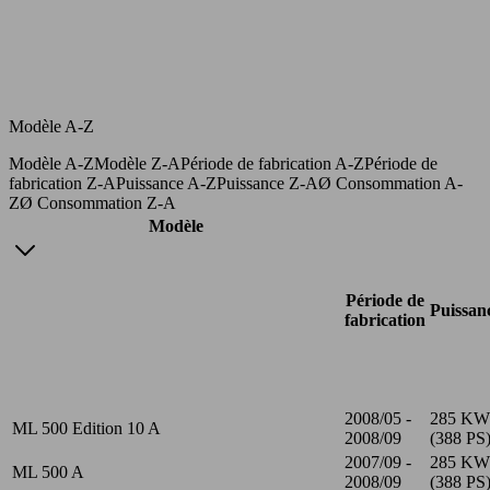
Modèle A-Z
Modèle A-Z
Modèle Z-A
Période de fabrication A-Z
Période de
fabrication Z-A
Puissance A-Z
Puissance Z-A
Ø Consommation A-
Z
Ø Consommation Z-A
Modèle
Période de
Puissan
fabrication
2008/05 -
285 KW
ML 500 Edition 10 A
2008/09
(388 PS
2007/09 -
285 KW
ML 500 A
2008/09
(388 PS