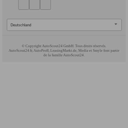
© Copyright
AutoScout24 GmbH. Tous droits réservés.
AutoScout24.fr, AutoProff, LeasingMarkt.de, Media et Smyle font partie
de la famille AutoScout24.