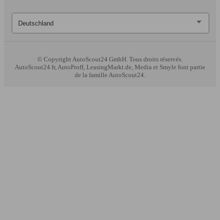
© Copyright
AutoScout24 GmbH. Tous droits réservés.
AutoScout24.fr, AutoProff, LeasingMarkt.de, Media et Smyle font partie
de la famille AutoScout24.