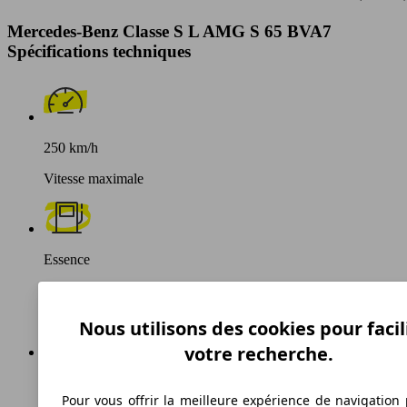
Mercedes-Benz Classe S L AMG S 65 BVA7
Spécifications techniques
250 km/h
Vitesse maximale
Essence
Carburant
Nous utilisons des cookies pour facil
votre recherche.
325 g/km
Pour vous offrir la meilleure expérience de navigation 