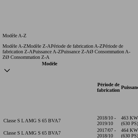
Modèle A-Z
Modèle A-Z
Modèle Z-A
Période de fabrication A-Z
Période de
fabrication Z-A
Puissance A-Z
Puissance Z-A
Ø Consommation A-
Z
Ø Consommation Z-A
Modèle
Période de
Puissan
fabrication
2018/10 -
463 KW
Classe S L AMG S 65 BVA7
2019/10
(630 PS
2017/07 -
464 KW
Classe S L AMG S 65 BVA7
2018/10
(630 PS