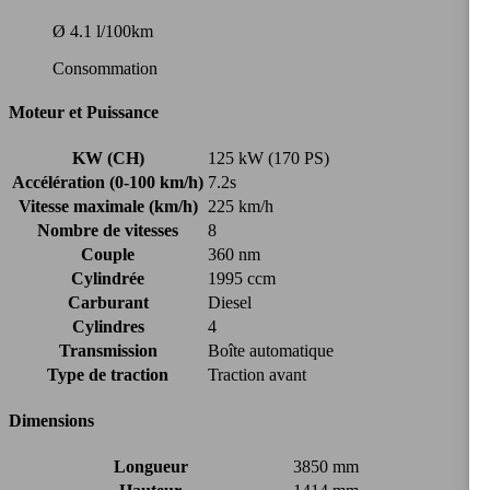
Ø 4.1 l/100km
Consommation
Moteur et Puissance
KW (CH)
125 kW (170 PS)
Accélération (0-100 km/h)
7.2s
Vitesse maximale (km/h)
225 km/h
Nombre de vitesses
8
Couple
360 nm
Cylindrée
1995 ccm
Carburant
Diesel
Cylindres
4
Transmission
Boîte automatique
Type de traction
Traction avant
Dimensions
Longueur
3850 mm