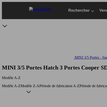
Passer
au
Rechercher
Ven
contenu
principal
MINI 3/5 Portes - Spé
MINI 3/5 Portes Hatch 3 Portes Cooper 
Modèle A-Z
Modèle A-Z
Modèle Z-A
Période de fabrication A-Z
Période de fabric