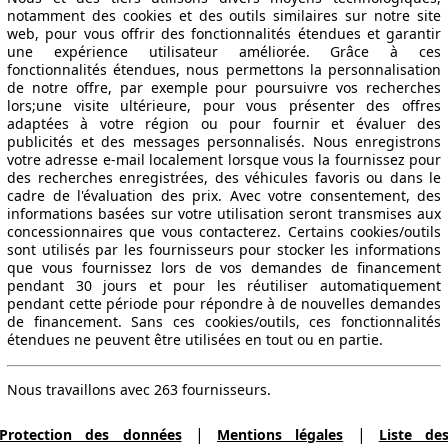
notamment des cookies et des outils similaires sur notre site
web, pour vous offrir des fonctionnalités étendues et garantir
une expérience utilisateur améliorée. Grâce à ces
fonctionnalités étendues, nous permettons la personnalisation
de notre offre, par exemple pour poursuivre vos recherches
lors;une visite ultérieure, pour vous présenter des offres
adaptées à votre région ou pour fournir et évaluer des
publicités et des messages personnalisés. Nous enregistrons
votre adresse e-mail localement lorsque vous la fournissez pour
des recherches enregistrées, des véhicules favoris ou dans le
cadre de l'évaluation des prix. Avec votre consentement, des
informations basées sur votre utilisation seront transmises aux
concessionnaires que vous contacterez. Certains cookies/outils
sont utilisés par les fournisseurs pour stocker les informations
que vous fournissez lors de vos demandes de financement
pendant 30 jours et pour les réutiliser automatiquement
pendant cette période pour répondre à de nouvelles demandes
de financement. Sans ces cookies/outils, ces fonctionnalités
étendues ne peuvent être utilisées en tout ou en partie.
Nous travaillons avec 263 fournisseurs.
|
|
Protection des données
Mentions légales
Liste de