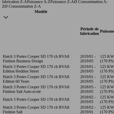
fabrication Z-A
Puissance A-Z
Puissance Z-A
Ø Consommation A-
Z
Ø Consommation Z-A
Modèle
Période de
Puissan
fabrication
Hatch 3 Portes Cooper SD 170 ch BVA8
2019/01 -
125 KW
Finition Business Design
2019/05
(170 PS
Hatch 3 Portes Cooper SD 170 ch BVA8
2019/01 -
125 KW
Edition Heddon Street
2019/05
(170 PS
Hatch 3 Portes Cooper SD 170 ch BVA8
2019/01 -
125 KW
Edition 60 Years
2019/05
(170 PS
Hatch 3 Portes Cooper SD 170 ch BVA8
2018/05 -
125 KW
Finition Salt Auto-ecole
2019/05
(170 PS
2018/02 -
125 KW
Hatch 3 Portes Cooper SD 170 ch BVA8
2019/05
(170 PS
Hatch 3 Portes Cooper SD 170 ch BVA8
2018/02 -
125 KW
Finition Salt
2019/01
(170 PS