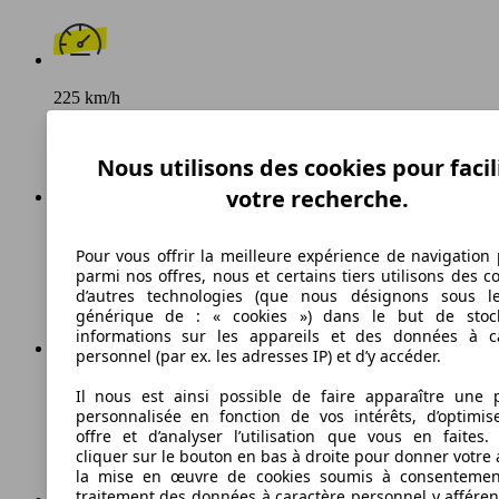
225 km/h
Vitesse maximale
Nous utilisons des cookies pour facil
votre recherche.
Diesel
Pour vous offrir la meilleure expérience de navigation 
Carburant
parmi nos offres, nous et certains tiers utilisons des c
d’autres technologies (que nous désignons sous l
générique de : « cookies ») dans le but de stoc
informations sur les appareils et des données à c
personnel (par ex. les adresses IP) et d’y accéder.
110 g/km
Il nous est ainsi possible de faire apparaître une p
personnalisée en fonction de vos intérêts, d’optimis
Émissions de CO2 (combinées)*
offre et d’analyser l’utilisation que vous en faites. 
cliquer sur le bouton en bas à droite pour donner votre 
la mise en œuvre de cookies soumis à consentemen
traitement des données à caractère personnel y afféren