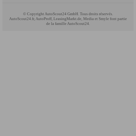
© Copyright
AutoScout24 GmbH. Tous droits réservés.
AutoScout24.fr, AutoProff, LeasingMarkt.de, Media et Smyle font partie
de la famille AutoScout24.