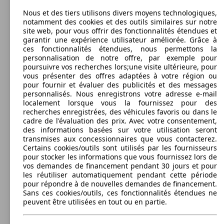
1240 - 4000 Litres
Nous et des tiers utilisons divers moyens technologiques,
Capacité de remorquage:
notamment des cookies et des outils similaires sur notre
750 - 2000 kg
site web, pour vous offrir des fonctionnalités étendues et
Afficher les variantes
107 KW
Ø 8.
garantir une expérience utilisateur améliorée. Grâce à
Primastar Combi L1H1 2t7 2.5 dCi 150 FAP
(146 PS)
l/10
ces fonctionnalités étendues, nous permettons la
66 KW
Ø 0.
PRIMASTAR L1H1 2t7 2.0 dCi 90 FAP
personnalisation de notre offre, par exemple pour
(90 PS)
l/10
84 KW
Ø 0.
poursuivre vos recherches lors;une visite ultérieure, pour
Primastar Avantour L1H1 2t7 2.0 dCi 115
(115 PS)
l/10
vous présenter des offres adaptées à votre région ou
pour fournir et évaluer des publicités et des messages
personnalisés. Nous enregistrons votre adresse e-mail
localement lorsque vous la fournissez pour des
recherches enregistrées, des véhicules favoris ou dans le
84 KW
Ø 7.
cadre de l'évaluation des prix. Avec votre consentement,
Primastar Combi L1H1 2t9 2.0 dCi 115
(115 PS)
l/10
des informations basées sur votre utilisation seront
PRIMASTAR L1H1 2t7 2.0 dCi 90 FAP
66 KW
Ø 7.
transmises aux concessionnaires que vous contacterez.
EURO5
(90 PS)
l/10
110 KW
Ø 8.
Primastar Avantour L1H1 2t7 2.5 dCi 150
Certains cookies/outils sont utilisés par les fournisseurs
(150 PS)
l/10
pour stocker les informations que vous fournissez lors de
vos demandes de financement pendant 30 jours et pour
les réutiliser automatiquement pendant cette période
pour répondre à de nouvelles demandes de financement.
Sans ces cookies/outils, ces fonctionnalités étendues ne
84 KW
Ø 7.
Primastar Combi L1H1 2t9 2.0 dCi 115 FAP
peuvent être utilisées en tout ou en partie.
(115 PS)
l/10
109 KW
PRIMASTAR L1H1 2t7 2.5 dCi 150
(150 PS)