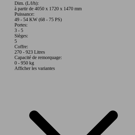
Dim. (L/l/h):
à partir de 4050 x 1720 x 1470 mm
Puissance:
49 - 54 KW (68 - 75 PS)
Portes:
3 - 5
Sièges:
5
Coffre:
270 - 923 Litres
Capacité de remorquage:
0 - 950 kg
Afficher les variantes