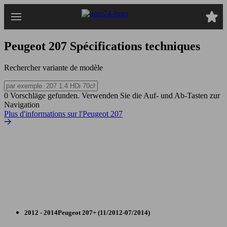
Passer
au
contenu
principal
Peugeot 207
Spécifications techniques
Rechercher variante de modèle
0 Vorschläge gefunden. Verwenden Sie die Auf- und Ab-Tasten zur
Navigation
Plus d'informations sur l'Peugeot 207
2012 - 2014
Peugeot
207+ (11/2012-07/2014)