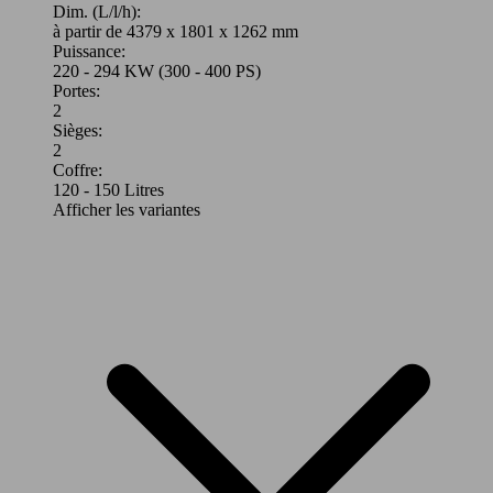
Dim. (L/l/h):
à partir de 4379 x 1801 x 1262 mm
Puissance:
220 - 294 KW (300 - 400 PS)
Portes:
2
Sièges:
2
Coffre:
120 - 150 Litres
Afficher les variantes