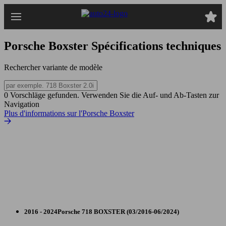
Passer
au
contenu
principal
Porsche Boxster
Spécifications techniques
Rechercher variante de modèle
0 Vorschläge gefunden. Verwenden Sie die Auf- und Ab-Tasten zur
Navigation
Plus d'informations sur l'Porsche Boxster
2016 - 2024
Porsche
718 BOXSTER (03/2016-06/2024)