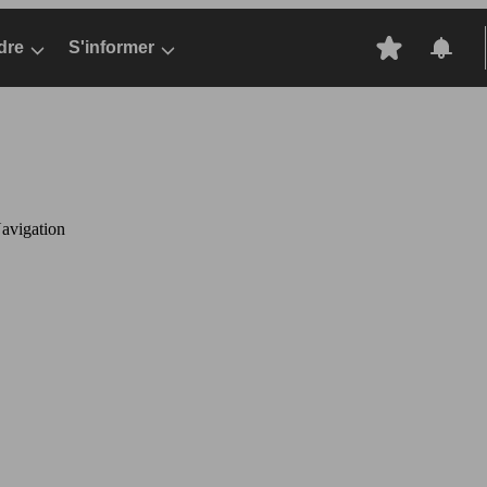
dre
S'informer
avigation