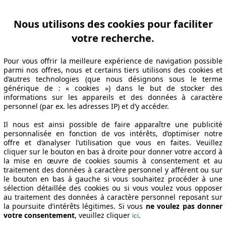
Nous utilisons des cookies pour faciliter
votre recherche.
Pour vous offrir la meilleure expérience de navigation possible
parmi nos offres, nous et certains tiers utilisons des cookies et
d’autres technologies (que nous désignons sous le terme
générique de : « cookies ») dans le but de stocker des
informations sur les appareils et des données à caractère
personnel (par ex. les adresses IP) et d’y accéder.
Il nous est ainsi possible de faire apparaître une publicité
personnalisée en fonction de vos intérêts, d’optimiser notre
offre et d’analyser l’utilisation que vous en faites. Veuillez
cliquer sur le bouton en bas à droite pour donner votre accord à
la mise en œuvre de cookies soumis à consentement et au
traitement des données à caractère personnel y afférent ou sur
le bouton en bas à gauche si vous souhaitez procéder à une
sélection détaillée des cookies ou si vous voulez vous opposer
au traitement des données à caractère personnel reposant sur
la poursuite d’intérêts légitimes. Si vous
ne voulez pas donner
votre consentement
, veuillez cliquer
.
ici