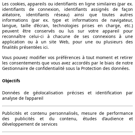
Les cookies, appareils ou identifiants en ligne similaires (par ex.
identifiants de connexion, identifiants assignés de façon
aléatoire, identifiants réseau) ainsi que toutes autres
informations (par ex. type et informations de navigateur,
langue, taille d’écran, technologies prises en charge, etc.)
peuvent être conservés ou lus sur votre appareil pour
reconnaître celui-ci à chacune de ses connexions à une
application ou à un site Web, pour une ou plusieurs des
finalités présentées ici.
Vous pouvez modifier vos préférences à tout moment et retirer
les consentements que vous avez accordés par le biais de notre
Gestionnaire de confidentialité sous la Protection des données.
Objectifs
Données de géolocalisation précises et identification par
analyse de l’appareil
Publicités et contenu personnalisés, mesure de performance
Leistung
Verbrauch
Link
des publicités et du contenu, études d’audience et
développement de services