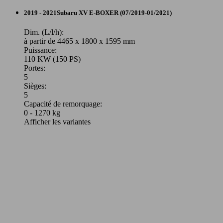
2019 - 2021
Subaru
XV E-BOXER (07/2019-01/2021)
Dim. (L/l/h):
à partir de 4465 x 1800 x 1595 mm
Puissance:
110 KW (150 PS)
Portes:
5
Sièges:
5
Capacité de remorquage:
0 - 1270 kg
Afficher les variantes