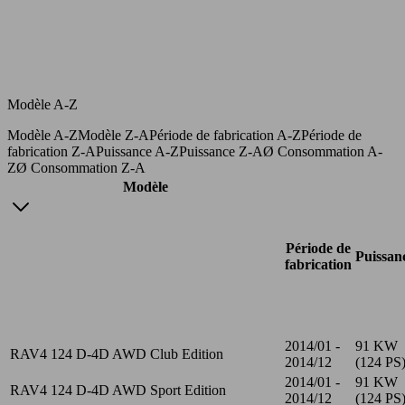
Modèle A-Z
Modèle A-Z
Modèle Z-A
Période de fabrication A-Z
Période de
fabrication Z-A
Puissance A-Z
Puissance Z-A
Ø Consommation A-
Z
Ø Consommation Z-A
Modèle
Période de
Puissan
fabrication
2014/01 -
91 KW
RAV4 124 D-4D AWD Club Edition
2014/12
(124 PS
2014/01 -
91 KW
RAV4 124 D-4D AWD Sport Edition
2014/12
(124 PS