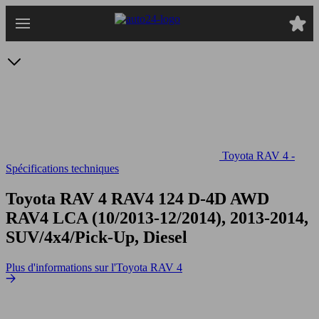
Passer
au
contenu
principal
Toyota RAV 4 -
Spécifications techniques
Toyota RAV 4 RAV4 124 D-4D AWD
RAV4 LCA (10/2013-12/2014), 2013-2014,
SUV/4x4/Pick-Up, Diesel
Plus d'informations sur l'Toyota RAV 4