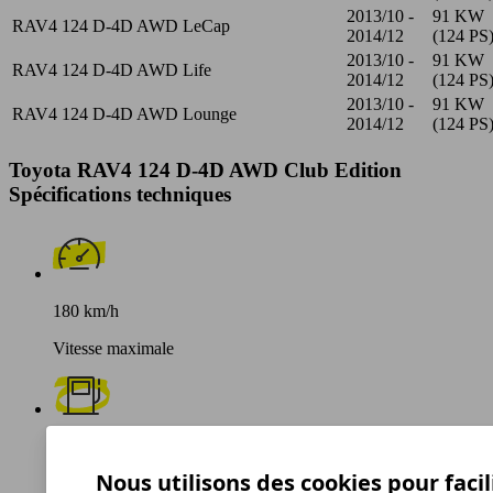
2013/10 -
91 KW
RAV4 124 D-4D AWD LeCap
2014/12
(124 PS
2013/10 -
91 KW
RAV4 124 D-4D AWD Life
2014/12
(124 PS
2013/10 -
91 KW
RAV4 124 D-4D AWD Lounge
2014/12
(124 PS
Toyota RAV4 124 D-4D AWD Club Edition
Spécifications techniques
180 km/h
Vitesse maximale
Diesel
Nous utilisons des cookies pour facil
Carburant