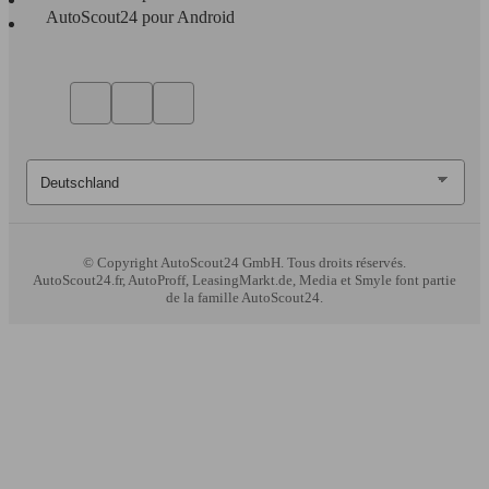
AutoScout24 pour Android
© Copyright
AutoScout24 GmbH. Tous droits réservés.
AutoScout24.fr, AutoProff, LeasingMarkt.de, Media et Smyle font partie
de la famille AutoScout24.