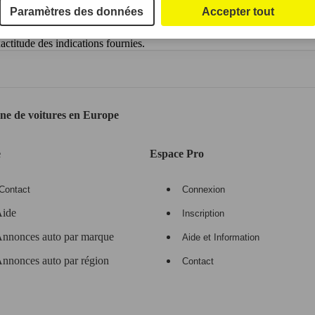
Paramètres des données
Accepter tout
ctitude des indications fournies.
gne de voitures en Europe
e
Espace Pro
Contact
Connexion
ide
Inscription
nnonces auto par marque
Aide et Information
nnonces auto par région
Contact