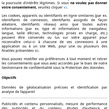
la poursuite d’intérêts légitimes. Si vous
ne voulez pas donner
votre consentement
, veuillez cliquer
.
ici
Les cookies, appareils ou identifiants en ligne similaires (par ex.
identifiants de connexion, identifiants assignés de façon
aléatoire, identifiants réseau) ainsi que toutes autres
informations (par ex. type et informations de navigateur,
langue, taille d’écran, technologies prises en charge, etc.)
peuvent être conservés ou lus sur votre appareil pour
reconnaître celui-ci à chacune de ses connexions à une
application ou à un site Web, pour une ou plusieurs des
finalités présentées ici.
Vous pouvez modifier vos préférences à tout moment et retirer
les consentements que vous avez accordés par le biais de notre
Gestionnaire de confidentialité sous la Protection des données.
Objectifs
Données de géolocalisation précises et identification par
analyse de l’appareil
Publicités et contenu personnalisés, mesure de performance
des publicités et du contenu, études d’audience et