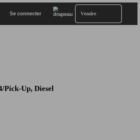
Se connecter
Vendre
/Pick-Up, Diesel