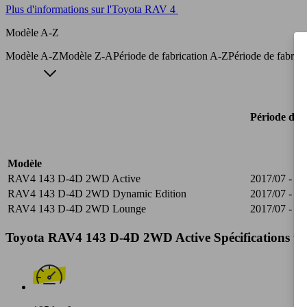
Plus d'informations sur l'Toyota RAV 4
Modèle A-Z
Modèle A-Z
Modèle Z-A
Période de fabrication A-Z
Période de fabric
Période de f
Modèle
RAV4 143 D-4D 2WD Active
2017/07 - 20
RAV4 143 D-4D 2WD Dynamic Edition
2017/07 - 20
RAV4 143 D-4D 2WD Lounge
2017/07 - 20
Toyota RAV4 143 D-4D 2WD Active Spécifications te