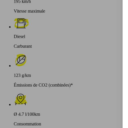
195 km/h
Vitesse maximale
Diesel
Carburant
123 g/km
Émissions de CO2 (combinées)*
Ø 4.7 l/100km
Consommation