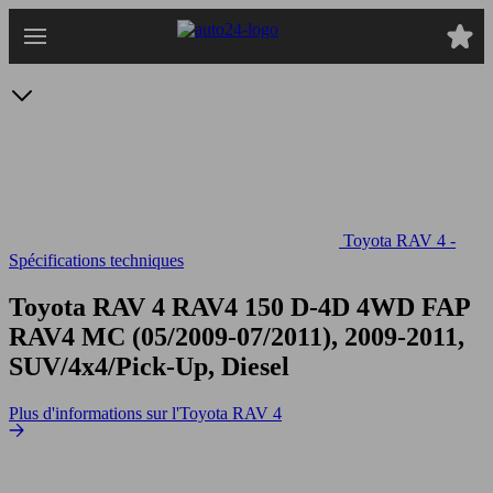
Passer
au
contenu
principal
Toyota RAV 4 -
Spécifications techniques
Toyota RAV 4 RAV4 150 D-4D 4WD FAP
RAV4 MC (05/2009-07/2011), 2009-2011,
SUV/4x4/Pick-Up, Diesel
Plus d'informations sur l'Toyota RAV 4