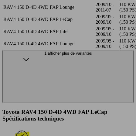
2009/10 -
110 KW
RAV4 150 D-4D 4WD FAP Lounge
2011/07
(150 PS
2009/05 -
110 KW
RAV4 150 D-4D 4WD FAP LeCap
2009/10
(150 PS
2009/05 -
110 KW
RAV4 150 D-4D 4WD FAP Life
2009/10
(150 PS
2009/05 -
110 KW
RAV4 150 D-4D 4WD FAP Lounge
2009/10
(150 PS
1 afficher plus de variantes
Toyota RAV4 150 D-4D 4WD FAP LeCap
Spécifications techniques