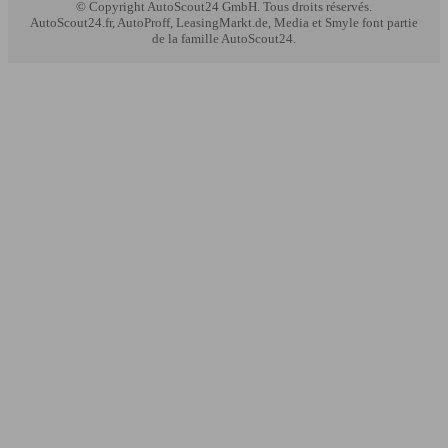
© Copyright
AutoScout24 GmbH. Tous droits réservés.
AutoScout24.fr, AutoProff, LeasingMarkt.de, Media et Smyle font partie
de la famille AutoScout24.