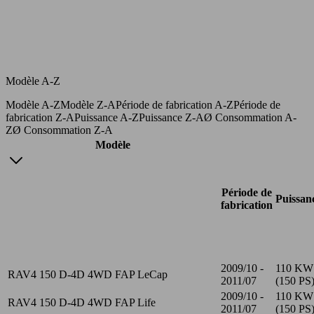
Modèle A-Z
Modèle A-Z
Modèle Z-A
Période de fabrication A-Z
Période de
fabrication Z-A
Puissance A-Z
Puissance Z-A
Ø Consommation A-
Z
Ø Consommation Z-A
Modèle
Période de
Puissan
fabrication
2009/10 -
110 KW
RAV4 150 D-4D 4WD FAP LeCap
2011/07
(150 PS
2009/10 -
110 KW
RAV4 150 D-4D 4WD FAP Life
2011/07
(150 PS