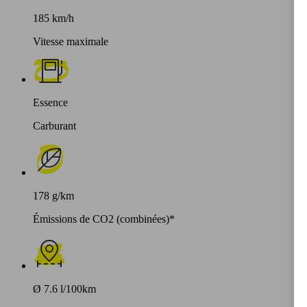
185 km/h
Vitesse maximale
Essence
Carburant
178 g/km
Émissions de CO2 (combinées)*
Ø 7.6 l/100km