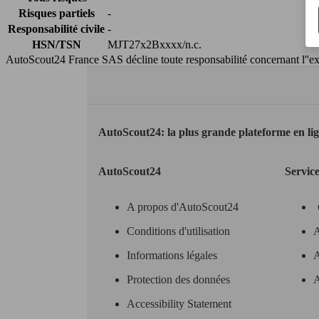
Risques partiels
-
Responsabilité civile
-
HSN/TSN
MJT27x2Bxxxx/n.c.
AutoScout24 France SAS décline toute responsabilité concernant l''exa
AutoScout24: la plus grande plateforme en li
AutoScout24
Servic
A propos d'AutoScout24
Conditions d'utilisation
A
Informations légales
A
Protection des données
A
Accessibility Statement