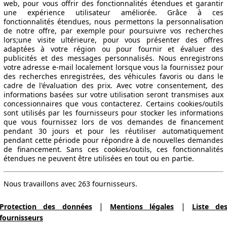
web, pour vous offrir des fonctionnalités étendues et garantir
une expérience utilisateur améliorée. Grâce à ces
fonctionnalités étendues, nous permettons la personnalisation
de notre offre, par exemple pour poursuivre vos recherches
lors;une visite ultérieure, pour vous présenter des offres
adaptées à votre région ou pour fournir et évaluer des
publicités et des messages personnalisés. Nous enregistrons
votre adresse e-mail localement lorsque vous la fournissez pour
des recherches enregistrées, des véhicules favoris ou dans le
cadre de l'évaluation des prix. Avec votre consentement, des
informations basées sur votre utilisation seront transmises aux
concessionnaires que vous contacterez. Certains cookies/outils
sont utilisés par les fournisseurs pour stocker les informations
que vous fournissez lors de vos demandes de financement
pendant 30 jours et pour les réutiliser automatiquement
pendant cette période pour répondre à de nouvelles demandes
de financement. Sans ces cookies/outils, ces fonctionnalités
étendues ne peuvent être utilisées en tout ou en partie.
Nous travaillons avec 263 fournisseurs.
|
|
Protection des données
Mentions légales
Liste de
fournisseurs