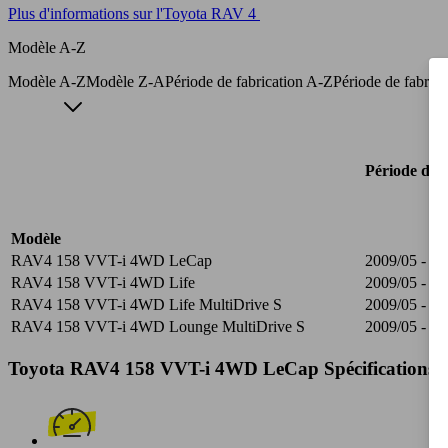
Plus d'informations sur l'Toyota RAV 4
Modèle A-Z
Modèle A-Z
Modèle Z-A
Période de fabrication A-Z
Période de fabric
Période de f
Modèle
RAV4 158 VVT-i 4WD LeCap
2009/05 - 20
RAV4 158 VVT-i 4WD Life
2009/05 - 20
RAV4 158 VVT-i 4WD Life MultiDrive S
2009/05 - 20
RAV4 158 VVT-i 4WD Lounge MultiDrive S
2009/05 - 20
Toyota RAV4 158 VVT-i 4WD LeCap Spécifications t