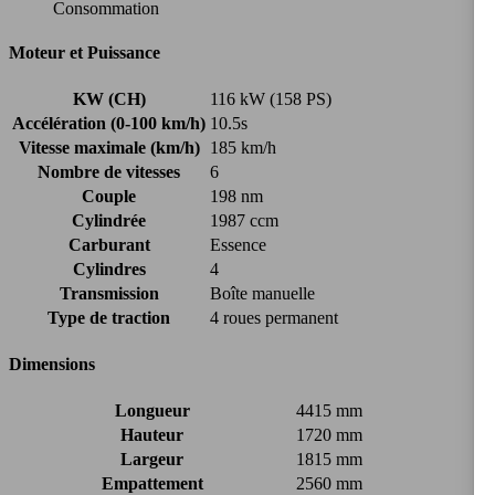
Consommation
Moteur et Puissance
KW (CH)
116 kW (158 PS)
Accélération (0-100 km/h)
10.5s
Vitesse maximale (km/h)
185 km/h
Nombre de vitesses
6
Couple
198 nm
Cylindrée
1987 ccm
Carburant
Essence
Cylindres
4
Transmission
Boîte manuelle
Type de traction
4 roues permanent
Dimensions
Longueur
4415 mm
Hauteur
1720 mm
Largeur
1815 mm
Empattement
2560 mm