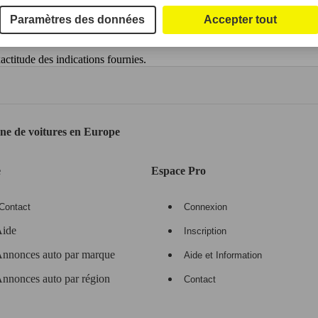
Paramètres des données
Accepter tout
ctitude des indications fournies.
gne de voitures en Europe
e
Espace Pro
Contact
Connexion
ide
Inscription
nnonces auto par marque
Aide et Information
nnonces auto par région
Contact