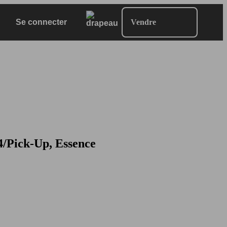
Se connecter
Vendre
/Pick-Up, Essence