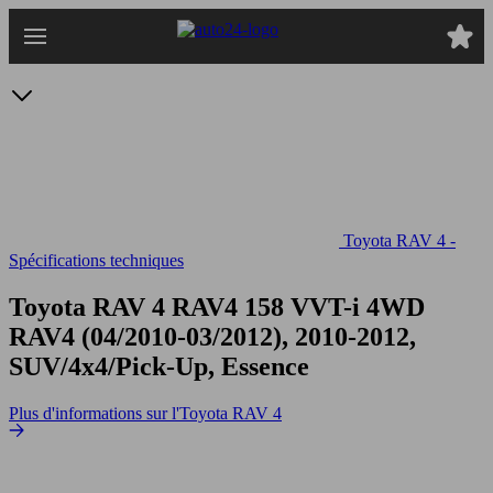
Passer
au
contenu
principal
Toyota RAV 4 -
Spécifications techniques
Toyota RAV 4 RAV4 158 VVT-i 4WD
RAV4 (04/2010-03/2012), 2010-2012,
SUV/4x4/Pick-Up, Essence
Plus d'informations sur l'Toyota RAV 4