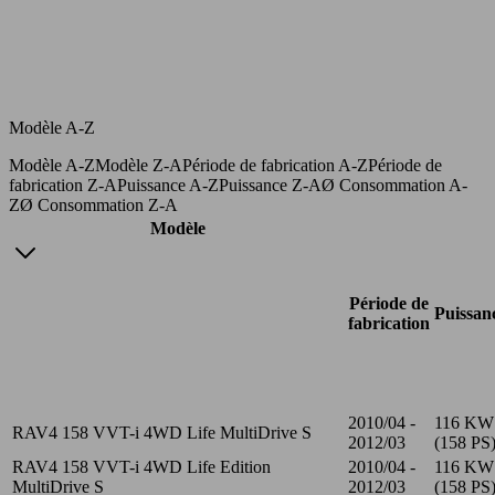
Modèle A-Z
Modèle A-Z
Modèle Z-A
Période de fabrication A-Z
Période de
fabrication Z-A
Puissance A-Z
Puissance Z-A
Ø Consommation A-
Z
Ø Consommation Z-A
Modèle
Période de
Puissan
fabrication
2010/04 -
116 KW
RAV4 158 VVT-i 4WD Life MultiDrive S
2012/03
(158 PS
RAV4 158 VVT-i 4WD Life Edition
2010/04 -
116 KW
MultiDrive S
2012/03
(158 PS