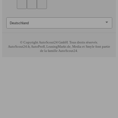
© Copyright
AutoScout24 GmbH. Tous droits réservés.
AutoScout24.fr, AutoProff, LeasingMarkt.de, Media et Smyle font partie
de la famille AutoScout24.