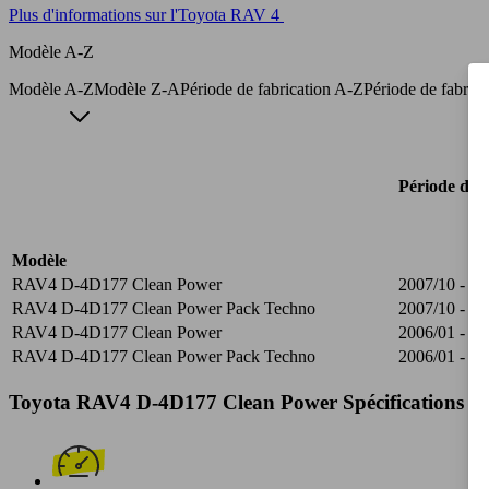
Plus d'informations sur l'Toyota RAV 4
Modèle A-Z
Modèle A-Z
Modèle Z-A
Période de fabrication A-Z
Période de fabric
Période de f
Modèle
RAV4 D-4D177 Clean Power
2007/10 - 20
RAV4 D-4D177 Clean Power Pack Techno
2007/10 - 20
RAV4 D-4D177 Clean Power
2006/01 - 20
RAV4 D-4D177 Clean Power Pack Techno
2006/01 - 20
Toyota RAV4 D-4D177 Clean Power Spécifications te