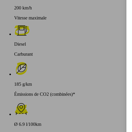
200 km/h
Vitesse maximale
Diesel
Carburant
185 g/km
Émissions de CO2 (combinées)*
Ø 6.9 l/100km