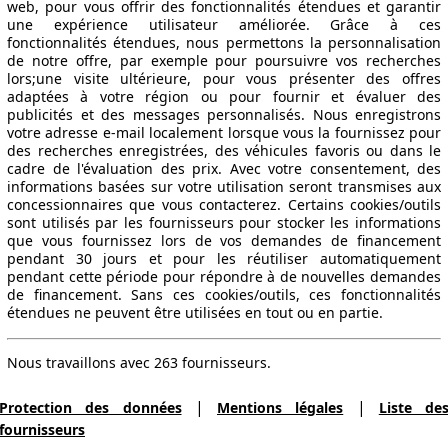
web, pour vous offrir des fonctionnalités étendues et garantir
une expérience utilisateur améliorée. Grâce à ces
fonctionnalités étendues, nous permettons la personnalisation
de notre offre, par exemple pour poursuivre vos recherches
lors;une visite ultérieure, pour vous présenter des offres
adaptées à votre région ou pour fournir et évaluer des
publicités et des messages personnalisés. Nous enregistrons
votre adresse e-mail localement lorsque vous la fournissez pour
des recherches enregistrées, des véhicules favoris ou dans le
cadre de l'évaluation des prix. Avec votre consentement, des
informations basées sur votre utilisation seront transmises aux
concessionnaires que vous contacterez. Certains cookies/outils
sont utilisés par les fournisseurs pour stocker les informations
que vous fournissez lors de vos demandes de financement
pendant 30 jours et pour les réutiliser automatiquement
pendant cette période pour répondre à de nouvelles demandes
de financement. Sans ces cookies/outils, ces fonctionnalités
étendues ne peuvent être utilisées en tout ou en partie.
Nous travaillons avec 263 fournisseurs.
|
|
Protection des données
Mentions légales
Liste de
fournisseurs