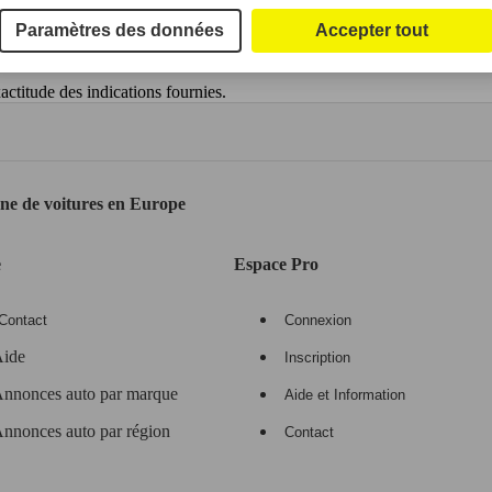
Paramètres des données
Accepter tout
ctitude des indications fournies.
gne de voitures en Europe
e
Espace Pro
Contact
Connexion
ide
Inscription
nnonces auto par marque
Aide et Information
nnonces auto par région
Contact