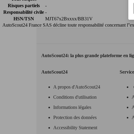
Risques partiels
-
Responsabilité civile
-
HSN/TSN
MJT67x2Bxxxx/BB31V
AutoScout24 France SAS décline toute responsabilité concernant l''exa
AutoScout24: la plus grande plateforme en li
AutoScout24
Servic
A propos d'AutoScout24
Conditions d'utilisation
A
Informations légales
A
Protection des données
A
Accessibility Statement