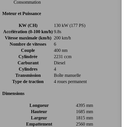
Consommation
Moteur et Puissance
KW (CH)
130 kW (177 PS)
Accélération (0-100 km/h)
9.8s
Vitesse maximale (km/h)
200 km/h
Nombre de vitesses
6
Couple
400 nm
Cylindrée
2231 ccm
Carburant
Diesel
Cylindres
4
Transmission
Boîte manuelle
Type de traction
4 roues permanent
Dimensions
Longueur
4395 mm
Hauteur
1685 mm
Largeur
1815 mm
Empattement
2560 mm