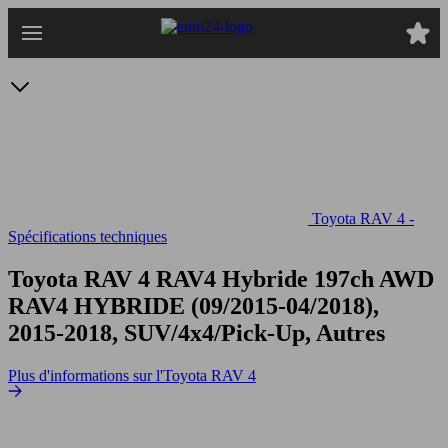
Passer
au
contenu
principal
Toyota RAV 4 -
Spécifications techniques
Toyota RAV 4 RAV4 Hybride 197ch AWD
RAV4 HYBRIDE (09/2015-04/2018),
2015-2018, SUV/4x4/Pick-Up, Autres
Plus d'informations sur l'Toyota RAV 4