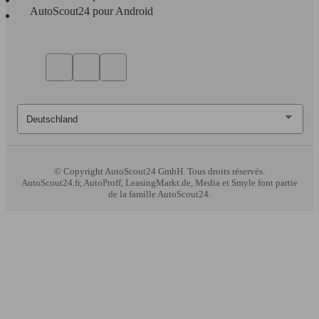
AutoScout24 pour Android
© Copyright
AutoScout24 GmbH. Tous droits réservés.
AutoScout24.fr, AutoProff, LeasingMarkt.de, Media et Smyle font partie
de la famille AutoScout24.