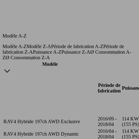
Modèle A-Z
Modèle A-Z
Modèle Z-A
Période de fabrication A-Z
Période de
fabrication Z-A
Puissance A-Z
Puissance Z-A
Ø Consommation A-
Z
Ø Consommation Z-A
Modèle
Période de
Puissan
fabrication
2016/09 -
114 KW
RAV4 Hybride 197ch AWD Exclusive
2018/04
(155 PS
2016/04 -
114 KW
RAV4 Hybride 197ch AWD Dynamic
2018/04
(155 PS