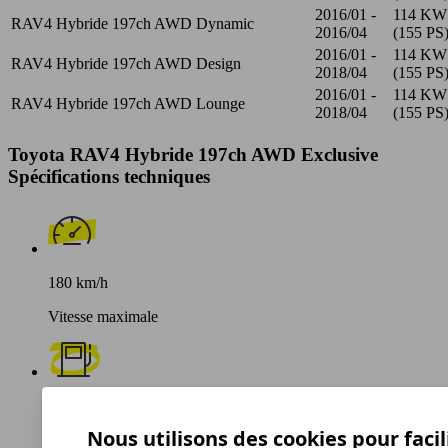
2016/01 -
114 KW
RAV4 Hybride 197ch AWD Dynamic
2016/04
(155 PS
2016/01 -
114 KW
RAV4 Hybride 197ch AWD Design
2018/04
(155 PS
2016/01 -
114 KW
RAV4 Hybride 197ch AWD Lounge
2018/04
(155 PS
Toyota RAV4 Hybride 197ch AWD Exclusive
Spécifications techniques
180 km/h
Vitesse maximale
Autres
Nous utilisons des cookies pour facil
Carburant