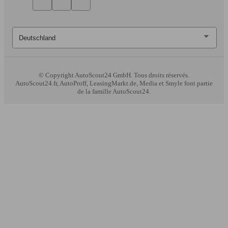
© Copyright
AutoScout24 GmbH. Tous droits réservés.
AutoScout24.fr, AutoProff, LeasingMarkt.de, Media et Smyle font partie
de la famille AutoScout24.