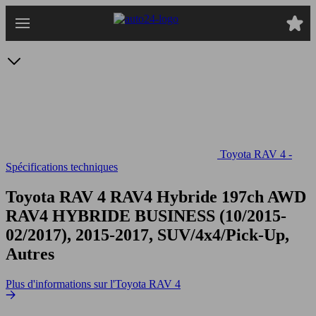
Passer
au
contenu
principal
Toyota RAV 4 -
Spécifications techniques
Toyota RAV 4 RAV4 Hybride 197ch AWD
RAV4 HYBRIDE BUSINESS (10/2015-
02/2017), 2015-2017, SUV/4x4/Pick-Up,
Autres
Plus d'informations sur l'Toyota RAV 4