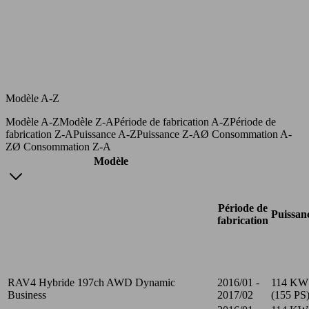
Modèle A-Z
Modèle A-Z
Modèle Z-A
Période de fabrication A-Z
Période de
fabrication Z-A
Puissance A-Z
Puissance Z-A
Ø Consommation A-
Z
Ø Consommation Z-A
Modèle
Période de
Puissan
fabrication
RAV4 Hybride 197ch AWD Dynamic
2016/01 -
114 KW
Business
2017/02
(155 PS