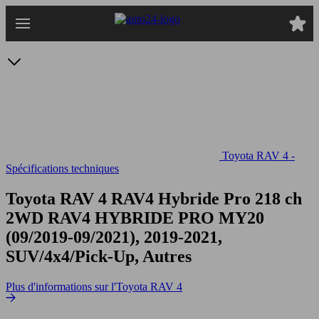
Passer
au
contenu
principal
Toyota RAV 4 -
Spécifications techniques
Toyota RAV 4 RAV4 Hybride Pro 218 ch
2WD
RAV4 HYBRIDE PRO MY20
(09/2019-09/2021), 2019-2021,
SUV/4x4/Pick-Up, Autres
Plus d'informations sur l'Toyota RAV 4