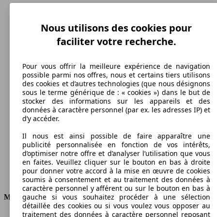
Nous utilisons des cookies pour
faciliter votre recherche.
Pour vous offrir la meilleure expérience de navigation
possible parmi nos offres, nous et certains tiers utilisons
des cookies et d’autres technologies (que nous désignons
sous le terme générique de : « cookies ») dans le but de
stocker des informations sur les appareils et des
180 km/h
données à caractère personnel (par ex. les adresses IP) et
d’y accéder.
Vitesse maximale
Il nous est ainsi possible de faire apparaître une
publicité personnalisée en fonction de vos intérêts,
d’optimiser notre offre et d’analyser l’utilisation que vous
Autres
en faites. Veuillez cliquer sur le bouton en bas à droite
pour donner votre accord à la mise en œuvre de cookies
Carburant
soumis à consentement et au traitement des données à
caractère personnel y afférent ou sur le bouton en bas à
gauche si vous souhaitez procéder à une sélection
Moteur et Puissance
détaillée des cookies ou si vous voulez vous opposer au
traitement des données à caractère personnel reposant