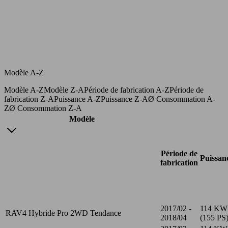
Modèle A-Z
Modèle A-Z
Modèle Z-A
Période de fabrication A-Z
Période de
fabrication Z-A
Puissance A-Z
Puissance Z-A
Ø Consommation A-
Z
Ø Consommation Z-A
Modèle
Période de
Puissan
fabrication
2017/02 -
114 KW
RAV4 Hybride Pro 2WD Tendance
2018/04
(155 PS