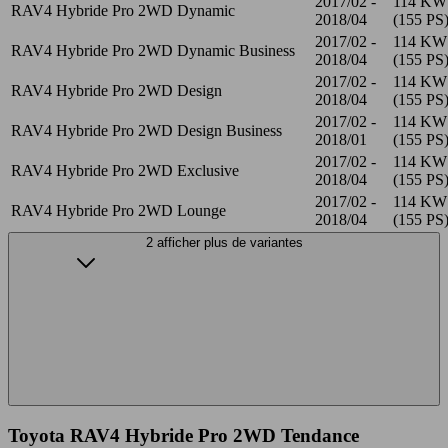
2017/02 -
114 KW
RAV4 Hybride Pro 2WD Dynamic
2018/04
(155 PS
2017/02 -
114 KW
RAV4 Hybride Pro 2WD Dynamic Business
2018/04
(155 PS
2017/02 -
114 KW
RAV4 Hybride Pro 2WD Design
2018/04
(155 PS
2017/02 -
114 KW
RAV4 Hybride Pro 2WD Design Business
2018/01
(155 PS
2017/02 -
114 KW
RAV4 Hybride Pro 2WD Exclusive
2018/04
(155 PS
2017/02 -
114 KW
RAV4 Hybride Pro 2WD Lounge
2018/04
(155 PS
2 afficher plus de variantes
Toyota RAV4 Hybride Pro 2WD Tendance