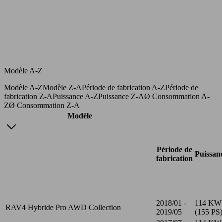
Modèle A-Z
Modèle A-Z
Modèle Z-A
Période de fabrication A-Z
Période de
fabrication Z-A
Puissance A-Z
Puissance Z-A
Ø Consommation A-
Z
Ø Consommation Z-A
Modèle
Période de
Puissan
fabrication
2018/01 -
114 KW
RAV4 Hybride Pro AWD Collection
2019/05
(155 PS