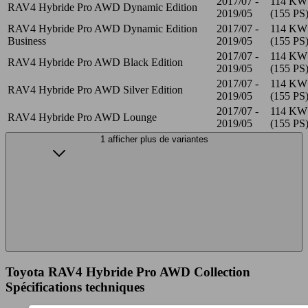
2017/07 -
114 KW
RAV4 Hybride Pro AWD Dynamic Edition
2019/05
(155 PS
RAV4 Hybride Pro AWD Dynamic Edition
2017/07 -
114 KW
Business
2019/05
(155 PS
2017/07 -
114 KW
RAV4 Hybride Pro AWD Black Edition
2019/05
(155 PS
2017/07 -
114 KW
RAV4 Hybride Pro AWD Silver Edition
2019/05
(155 PS
2017/07 -
114 KW
RAV4 Hybride Pro AWD Lounge
2019/05
(155 PS
1 afficher plus de variantes
Toyota RAV4 Hybride Pro AWD Collection
Spécifications techniques