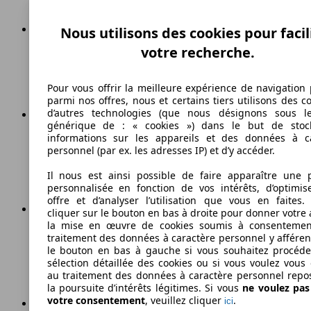
Nous utilisons des cookies pour facil
votre recherche.
180 km/h
Vitesse maximale
Pour vous offrir la meilleure expérience de navigation 
parmi nos offres, nous et certains tiers utilisons des c
d’autres technologies (que nous désignons sous l
générique de : « cookies ») dans le but de stoc
informations sur les appareils et des données à c
Autres
personnel (par ex. les adresses IP) et d’y accéder.
Carburant
Il nous est ainsi possible de faire apparaître une p
personnalisée en fonction de vos intérêts, d’optimis
offre et d’analyser l’utilisation que vous en faites. 
cliquer sur le bouton en bas à droite pour donner votre 
la mise en œuvre de cookies soumis à consentemen
118 g/km
traitement des données à caractère personnel y afféren
le bouton en bas à gauche si vous souhaitez procéd
Émissions de CO2 (combinées)*
sélection détaillée des cookies ou si vous voulez vous
au traitement des données à caractère personnel repo
la poursuite d’intérêts légitimes. Si vous
ne voulez pa
votre consentement
, veuillez cliquer
.
ici