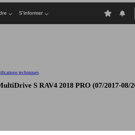
dre
S'informer
fications techniques
ultiDrive S
RAV4 2018 PRO (07/2017-08/20