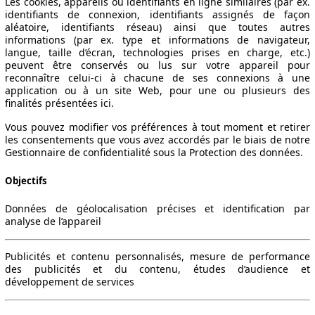
Les cookies, appareils ou identifiants en ligne similaires (par ex.
identifiants de connexion, identifiants assignés de façon
aléatoire, identifiants réseau) ainsi que toutes autres
informations (par ex. type et informations de navigateur,
langue, taille d’écran, technologies prises en charge, etc.)
peuvent être conservés ou lus sur votre appareil pour
reconnaître celui-ci à chacune de ses connexions à une
application ou à un site Web, pour une ou plusieurs des
finalités présentées ici.
Vous pouvez modifier vos préférences à tout moment et retirer
les consentements que vous avez accordés par le biais de notre
Gestionnaire de confidentialité sous la Protection des données.
Objectifs
Données de géolocalisation précises et identification par
analyse de l’appareil
Publicités et contenu personnalisés, mesure de performance
des publicités et du contenu, études d’audience et
développement de services