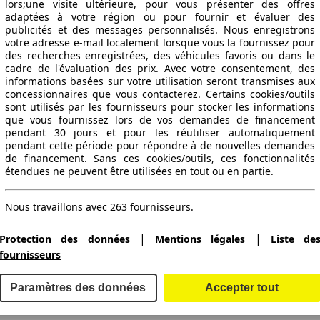
lors;une visite ultérieure, pour vous présenter des offres
adaptées à votre région ou pour fournir et évaluer des
publicités et des messages personnalisés. Nous enregistrons
votre adresse e-mail localement lorsque vous la fournissez pour
des recherches enregistrées, des véhicules favoris ou dans le
cadre de l'évaluation des prix. Avec votre consentement, des
informations basées sur votre utilisation seront transmises aux
concessionnaires que vous contacterez. Certains cookies/outils
sont utilisés par les fournisseurs pour stocker les informations
que vous fournissez lors de vos demandes de financement
pendant 30 jours et pour les réutiliser automatiquement
pendant cette période pour répondre à de nouvelles demandes
de financement. Sans ces cookies/outils, ces fonctionnalités
étendues ne peuvent être utilisées en tout ou en partie.
Nous travaillons avec 263 fournisseurs.
|
|
Protection des données
Mentions légales
Liste de
fournisseurs
ctitude des indications fournies.
Paramètres des données
Accepter tout