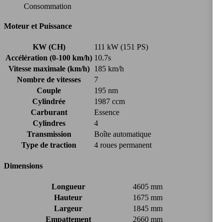
Consommation
Moteur et Puissance
KW (CH)
111 kW (151 PS)
Accélération (0-100 km/h)
10.7s
Vitesse maximale (km/h)
185 km/h
Nombre de vitesses
7
Couple
195 nm
Cylindrée
1987 ccm
Carburant
Essence
Cylindres
4
Transmission
Boîte automatique
Type de traction
4 roues permanent
Dimensions
Longueur
4605 mm
Hauteur
1675 mm
Largeur
1845 mm
Empattement
2660 mm