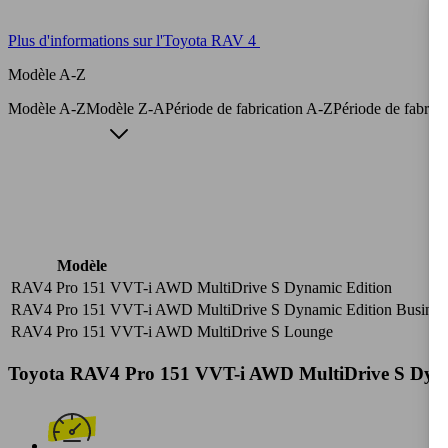
Plus d'informations sur l'Toyota RAV 4
Modèle A-Z
Modèle A-Z
Modèle Z-A
Période de fabrication A-Z
Période de fabric
Modèle
RAV4 Pro 151 VVT-i AWD MultiDrive S Dynamic Edition
RAV4 Pro 151 VVT-i AWD MultiDrive S Dynamic Edition Busines
RAV4 Pro 151 VVT-i AWD MultiDrive S Lounge
Toyota RAV4 Pro 151 VVT-i AWD MultiDrive S Dynami