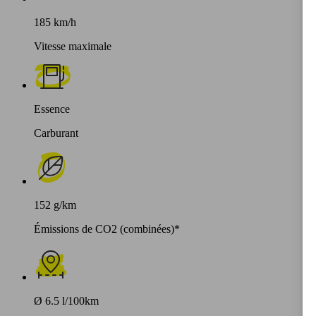
185 km/h
Vitesse maximale
Essence
Carburant
152 g/km
Émissions de CO2 (combinées)*
Ø 6.5 l/100km