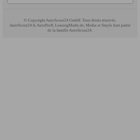
© Copyright
AutoScout24 GmbH. Tous droits réservés.
AutoScout24.fr, AutoProff, LeasingMarkt.de, Media et Smyle font partie
de la famille AutoScout24.