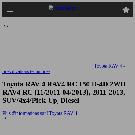
Passer
au
contenu
principal
Toyota RAV 4 -
Spécifications techniques
Toyota RAV 4 RAV4 RC 150 D-4D 2WD
RAV4 RC (11/2011-04/2013), 2011-2013,
SUV/4x4/Pick-Up, Diesel
Plus d'informations sur l'Toyota RAV 4