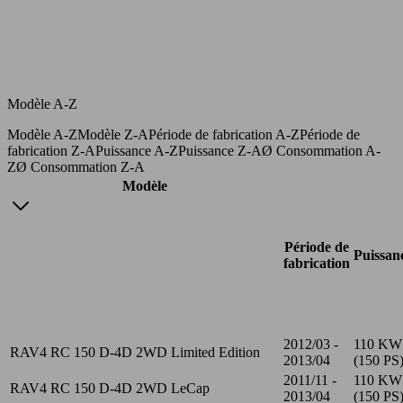
Modèle A-Z
Modèle A-Z
Modèle Z-A
Période de fabrication A-Z
Période de
fabrication Z-A
Puissance A-Z
Puissance Z-A
Ø Consommation A-
Z
Ø Consommation Z-A
Modèle
Période de
Puissan
fabrication
2012/03 -
110 KW
RAV4 RC 150 D-4D 2WD Limited Edition
2013/04
(150 PS
2011/11 -
110 KW
RAV4 RC 150 D-4D 2WD LeCap
2013/04
(150 PS