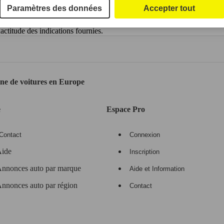
Paramètres des données
Accepter tout
ctitude des indications fournies.
gne de voitures en Europe
e
Espace Pro
Contact
Connexion
ide
Inscription
nnonces auto par marque
Aide et Information
nnonces auto par région
Contact