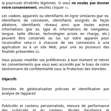
la poursuite d’intérêts légitimes. Si vous
ne voulez pas donner
votre consentement
, veuillez cliquer
.
ici
Les cookies, appareils ou identifiants en ligne similaires (par ex.
identifiants de connexion, identifiants assignés de façon
aléatoire, identifiants réseau) ainsi que toutes autres
informations (par ex. type et informations de navigateur,
langue, taille d’écran, technologies prises en charge, etc.)
peuvent être conservés ou lus sur votre appareil pour
reconnaître celui-ci à chacune de ses connexions à une
application ou à un site Web, pour une ou plusieurs des
finalités présentées ici.
Vous pouvez modifier vos préférences à tout moment et retirer
les consentements que vous avez accordés par le biais de notre
Gestionnaire de confidentialité sous la Protection des données.
Objectifs
Données de géolocalisation précises et identification par
analyse de l’appareil
Publicités et contenu personnalisés, mesure de performance
des publicités et du contenu, études d’audience et