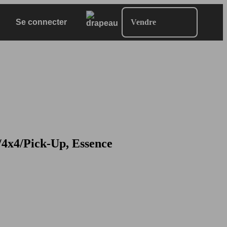
Se connecter
Vendre
/4x4/Pick-Up, Essence