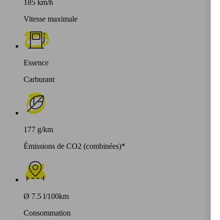
185 km/h
Vitesse maximale
Essence
Carburant
177 g/km
Émissions de CO2 (combinées)*
Ø 7.5 l/100km
Consommation