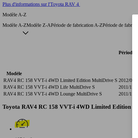
Plus d'informations sur l'Toyota RAV 4
Modèle A-Z
Modèle A-Z
Modèle Z-A
Période de fabrication A-Z
Période de fabric
Période d
Modèle
RAV4 RC 158 VVT-i 4WD Limited Edition MultiDrive S
2012/03 -
RAV4 RC 158 VVT-i 4WD Life MultiDrive S
2011/11 -
RAV4 RC 158 VVT-i 4WD Lounge MultiDrive S
2011/11 -
Toyota RAV4 RC 158 VVT-i 4WD Limited Edition Mult