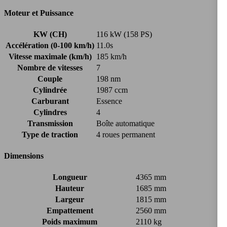
Moteur et Puissance
KW (CH)
116 kW (158 PS)
Accélération (0-100 km/h)
11.0s
Vitesse maximale (km/h)
185 km/h
Nombre de vitesses
7
Couple
198 nm
Cylindrée
1987 ccm
Carburant
Essence
Cylindres
4
Transmission
Boîte automatique
Type de traction
4 roues permanent
Dimensions
Longueur
4365 mm
Hauteur
1685 mm
Largeur
1815 mm
Empattement
2560 mm
Poids maximum
2110 kg