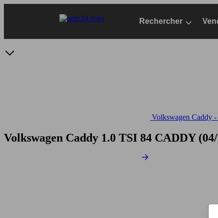
Passer
au
Rechercher
Ven
contenu
principal
Volkswagen Caddy - S
Volkswagen Caddy 1.0 TSI 84
CADDY (04/2