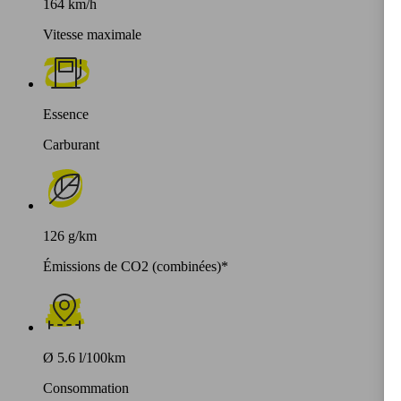
164 km/h
Vitesse maximale
Essence
Carburant
126 g/km
Émissions de CO2 (combinées)*
Ø 5.6 l/100km
Consommation