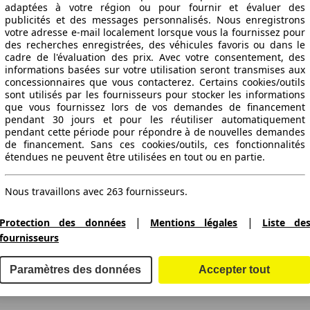
adaptées à votre région ou pour fournir et évaluer des
publicités et des messages personnalisés. Nous enregistrons
votre adresse e-mail localement lorsque vous la fournissez pour
des recherches enregistrées, des véhicules favoris ou dans le
cadre de l'évaluation des prix. Avec votre consentement, des
informations basées sur votre utilisation seront transmises aux
concessionnaires que vous contacterez. Certains cookies/outils
sont utilisés par les fournisseurs pour stocker les informations
que vous fournissez lors de vos demandes de financement
pendant 30 jours et pour les réutiliser automatiquement
pendant cette période pour répondre à de nouvelles demandes
de financement. Sans ces cookies/outils, ces fonctionnalités
étendues ne peuvent être utilisées en tout ou en partie.
Nous travaillons avec 263 fournisseurs.
|
|
Protection des données
Mentions légales
Liste de
fournisseurs
ctitude des indications fournies.
Paramètres des données
Accepter tout