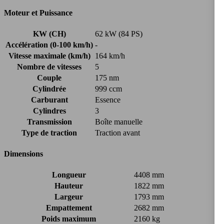
Moteur et Puissance
KW (CH)
62 kW (84 PS)
Accélération (0-100 km/h)
-
Vitesse maximale (km/h)
164 km/h
Nombre de vitesses
5
Couple
175 nm
Cylindrée
999 ccm
Carburant
Essence
Cylindres
3
Transmission
Boîte manuelle
Type de traction
Traction avant
Dimensions
Longueur
4408 mm
Hauteur
1822 mm
Largeur
1793 mm
Empattement
2682 mm
Poids maximum
2160 kg