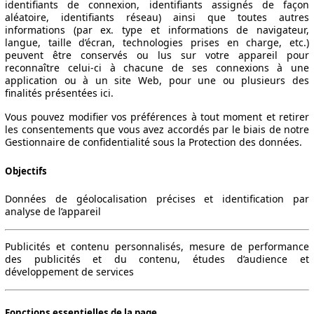
identifiants de connexion, identifiants assignés de façon
aléatoire, identifiants réseau) ainsi que toutes autres
informations (par ex. type et informations de navigateur,
langue, taille d’écran, technologies prises en charge, etc.)
peuvent être conservés ou lus sur votre appareil pour
reconnaître celui-ci à chacune de ses connexions à une
application ou à un site Web, pour une ou plusieurs des
finalités présentées ici.
Vous pouvez modifier vos préférences à tout moment et retirer
les consentements que vous avez accordés par le biais de notre
Gestionnaire de confidentialité sous la Protection des données.
Objectifs
Données de géolocalisation précises et identification par
analyse de l’appareil
Publicités et contenu personnalisés, mesure de performance
des publicités et du contenu, études d’audience et
développement de services
Fonctions essentielles de la page