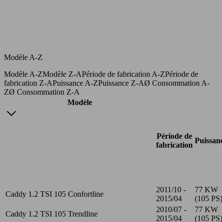
Modèle A-Z
Modèle A-Z
Modèle Z-A
Période de fabrication A-Z
Période de
fabrication Z-A
Puissance A-Z
Puissance Z-A
Ø Consommation A-
Z
Ø Consommation Z-A
Modèle
Période de
Puissan
fabrication
2011/10 -
77 KW
Caddy 1.2 TSI 105 Confortline
2015/04
(105 PS
2010/07 -
77 KW
Caddy 1.2 TSI 105 Trendline
2015/04
(105 PS