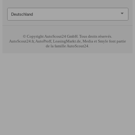
© Copyright
AutoScout24 GmbH. Tous droits réservés.
AutoScout24.fr, AutoProff, LeasingMarkt.de, Media et Smyle font partie
de la famille AutoScout24.