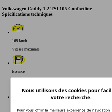
Volkswagen Caddy 1.2 TSI 105 Confortline
Spécifications techniques
169 km/h
Vitesse maximale
Essence
Carburant
Nous utilisons des cookies pour facil
votre recherche.
149 g/km
Pour vous offrir la meilleure expérience de navigation 