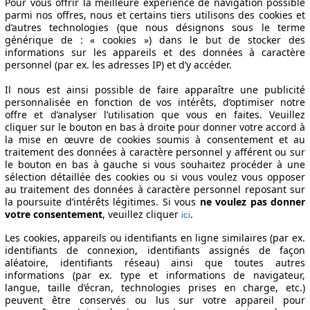
Pour vous offrir la meilleure expérience de navigation possible
parmi nos offres, nous et certains tiers utilisons des cookies et
d’autres technologies (que nous désignons sous le terme
générique de : « cookies ») dans le but de stocker des
informations sur les appareils et des données à caractère
personnel (par ex. les adresses IP) et d’y accéder.
Il nous est ainsi possible de faire apparaître une publicité
personnalisée en fonction de vos intérêts, d’optimiser notre
offre et d’analyser l’utilisation que vous en faites. Veuillez
cliquer sur le bouton en bas à droite pour donner votre accord à
la mise en œuvre de cookies soumis à consentement et au
traitement des données à caractère personnel y afférent ou sur
le bouton en bas à gauche si vous souhaitez procéder à une
sélection détaillée des cookies ou si vous voulez vous opposer
au traitement des données à caractère personnel reposant sur
la poursuite d’intérêts légitimes. Si vous
ne voulez pas donner
votre consentement
, veuillez cliquer
.
ici
Les cookies, appareils ou identifiants en ligne similaires (par ex.
identifiants de connexion, identifiants assignés de façon
aléatoire, identifiants réseau) ainsi que toutes autres
informations (par ex. type et informations de navigateur,
langue, taille d’écran, technologies prises en charge, etc.)
peuvent être conservés ou lus sur votre appareil pour