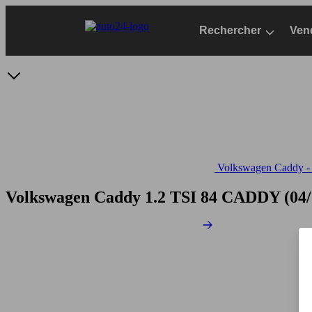
Passer
au
Rechercher
Ven
contenu
principal
Volkswagen Caddy - S
Volkswagen Caddy 1.2 TSI 84
CADDY (04/2