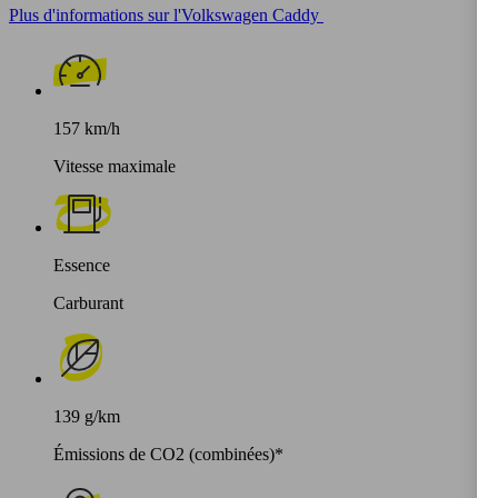
Plus d'informations sur l'Volkswagen Caddy
157 km/h
Vitesse maximale
Essence
Carburant
139 g/km
Émissions de CO2 (combinées)*