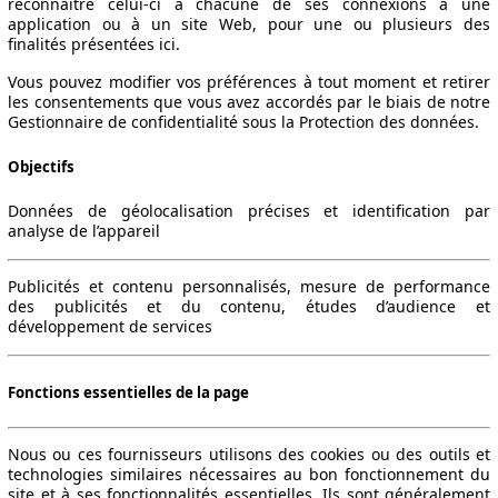
reconnaître celui-ci à chacune de ses connexions à une
application ou à un site Web, pour une ou plusieurs des
finalités présentées ici.
Vous pouvez modifier vos préférences à tout moment et retirer
les consentements que vous avez accordés par le biais de notre
Gestionnaire de confidentialité sous la Protection des données.
Objectifs
Données de géolocalisation précises et identification par
analyse de l’appareil
Publicités et contenu personnalisés, mesure de performance
des publicités et du contenu, études d’audience et
développement de services
Fonctions essentielles de la page
Nous ou ces fournisseurs utilisons des cookies ou des outils et
technologies similaires nécessaires au bon fonctionnement du
site et à ses fonctionnalités essentielles. Ils sont généralement