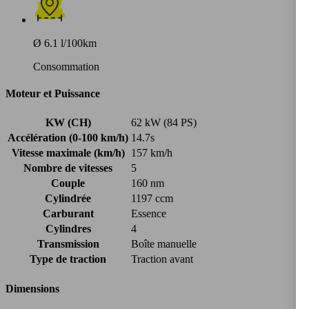
Ø 6.1 l/100km
Consommation
Moteur et Puissance
KW (CH)
62 kW (84 PS)
Accélération (0-100 km/h)
14.7s
Vitesse maximale (km/h)
157 km/h
Nombre de vitesses
5
Couple
160 nm
Cylindrée
1197 ccm
Carburant
Essence
Cylindres
4
Transmission
Boîte manuelle
Type de traction
Traction avant
Dimensions