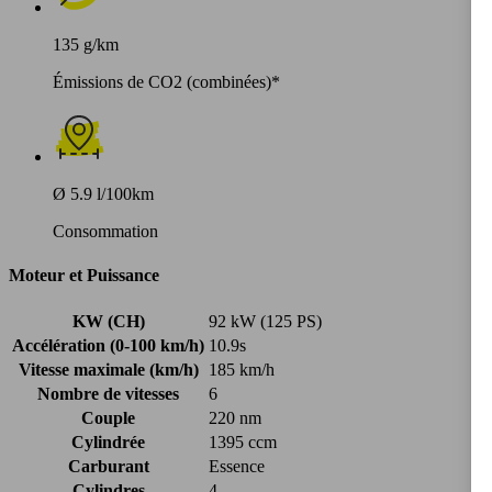
135 g/km
Émissions de CO2 (combinées)*
Ø 5.9 l/100km
Consommation
Moteur et Puissance
KW (CH)
92 kW (125 PS)
Accélération (0-100 km/h)
10.9s
Vitesse maximale (km/h)
185 km/h
Nombre de vitesses
6
Couple
220 nm
Cylindrée
1395 ccm
Carburant
Essence
Cylindres
4