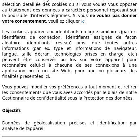
sélection détaillée des cookies ou si vous voulez vous opposer
au traitement des données à caractère personnel reposant sur
la poursuite d’intérêts légitimes. Si vous
ne voulez pas donner
votre consentement
, veuillez cliquer
.
ici
Les cookies, appareils ou identifiants en ligne similaires (par ex.
identifiants de connexion, identifiants assignés de façon
s techniques
aléatoire, identifiants réseau) ainsi que toutes autres
informations (par ex. type et informations de navigateur,
langue, taille d’écran, technologies prises en charge, etc.)
peuvent être conservés ou lus sur votre appareil pour
reconnaître celui-ci à chacune de ses connexions à une
application ou à un site Web, pour une ou plusieurs des
finalités présentées ici.
Vous pouvez modifier vos préférences à tout moment et retirer
les consentements que vous avez accordés par le biais de notre
Gestionnaire de confidentialité sous la Protection des données.
Objectifs
Données de géolocalisation précises et identification par
analyse de l’appareil