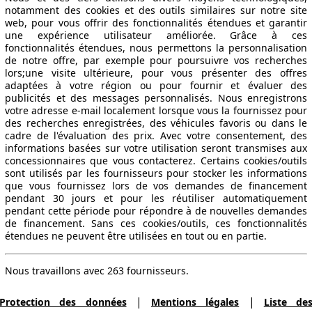
notamment des cookies et des outils similaires sur notre site
web, pour vous offrir des fonctionnalités étendues et garantir
une expérience utilisateur améliorée. Grâce à ces
fonctionnalités étendues, nous permettons la personnalisation
de notre offre, par exemple pour poursuivre vos recherches
lors;une visite ultérieure, pour vous présenter des offres
adaptées à votre région ou pour fournir et évaluer des
publicités et des messages personnalisés. Nous enregistrons
votre adresse e-mail localement lorsque vous la fournissez pour
des recherches enregistrées, des véhicules favoris ou dans le
cadre de l'évaluation des prix. Avec votre consentement, des
informations basées sur votre utilisation seront transmises aux
concessionnaires que vous contacterez. Certains cookies/outils
sont utilisés par les fournisseurs pour stocker les informations
que vous fournissez lors de vos demandes de financement
pendant 30 jours et pour les réutiliser automatiquement
pendant cette période pour répondre à de nouvelles demandes
de financement. Sans ces cookies/outils, ces fonctionnalités
étendues ne peuvent être utilisées en tout ou en partie.
Nous travaillons avec 263 fournisseurs.
|
|
Protection des données
Mentions légales
Liste de