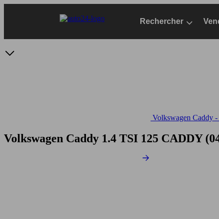
Passer
au
Rechercher
Ven
contenu
principal
Volkswagen Caddy - S
Volkswagen Caddy 1.4 TSI 125
CADDY (04/