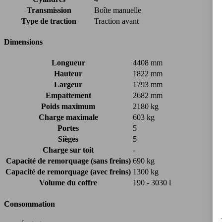
Transmission
Boîte manuelle
Type de traction
Traction avant
Dimensions
Longueur
4408 mm
Hauteur
1822 mm
Largeur
1793 mm
Empattement
2682 mm
Poids maximum
2180 kg
Charge maximale
603 kg
Portes
5
Sièges
5
Charge sur toit
-
Capacité de remorquage (sans freins)
690 kg
Capacité de remorquage (avec freins)
1300 kg
Volume du coffre
190 - 3030 l
Consommation