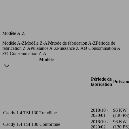
Modèle A-Z
Modèle A-Z
Modèle Z-A
Période de fabrication A-Z
Période de
fabrication Z-A
Puissance A-Z
Puissance Z-A
Ø Consommation A-
Z
Ø Consommation Z-A
Modèle
Période de
Puissan
fabrication
2018/10 -
96 KW
Caddy 1.4 TSI 130 Trendline
2020/01
(130 PS
2018/10 -
96 KW
Caddy 1.4 TSI 130 Confortline
2020/02
(130 PS