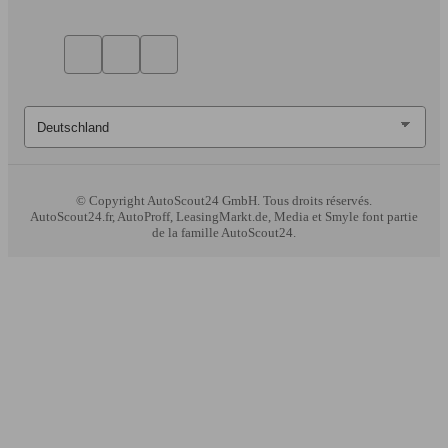
© Copyright
AutoScout24 GmbH. Tous droits réservés.
AutoScout24.fr, AutoProff, LeasingMarkt.de, Media et Smyle font partie
de la famille AutoScout24.