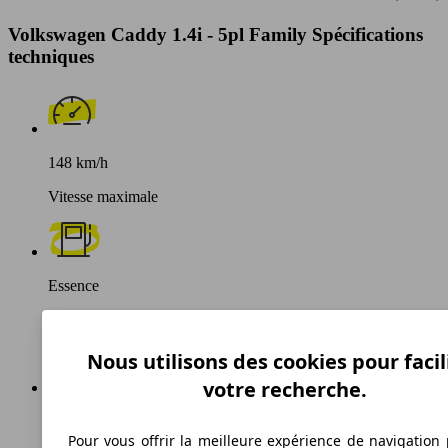
Volkswagen Caddy 1.4i - 5pl Family Spécifications
techniques
148 km/h
Vitesse maximale
Essence
Carburant
Nous utilisons des cookies pour facil
votre recherche.
197 g/km
Pour vous offrir la meilleure expérience de navigation 