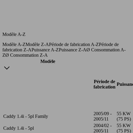
Modèle A-Z
Modèle A-Z
Modèle Z-A
Période de fabrication A-Z
Période de
fabrication Z-A
Puissance A-Z
Puissance Z-A
Ø Consommation A-
Z
Ø Consommation Z-A
Modèle
Période de
Puissan
fabrication
2005/09 -
55 KW
Caddy 1.4i - 5pl Family
2005/11
(75 PS)
2004/02 -
55 KW
Caddy 1.4i - 5pl
2005/11
(75 PS)