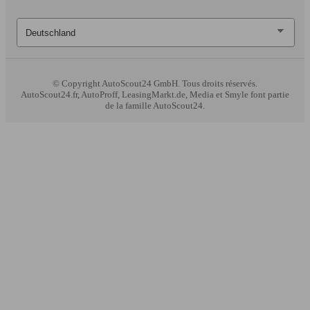
© Copyright
AutoScout24 GmbH. Tous droits réservés.
AutoScout24.fr, AutoProff, LeasingMarkt.de, Media et Smyle font partie
de la famille AutoScout24.