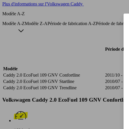
Plus d'informations sur l'Volkswagen Caddy
Modèle A-Z
Modèle A-Z
Modèle Z-A
Période de fabrication A-Z
Période de fabric
Période de f
Modèle
Caddy 2.0 EcoFuel 109 GNV Confortline
2011/10 - 20
Caddy 2.0 EcoFuel 109 GNV Startline
2010/07 - 20
Caddy 2.0 EcoFuel 109 GNV Trendline
2010/07 - 20
Volkswagen Caddy 2.0 EcoFuel 109 GNV Confortline S