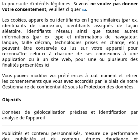
la poursuite d’intérêts légitimes. Si vous
ne voulez pas donner
votre consentement
, veuillez cliquer
.
ici
Les cookies, appareils ou identifiants en ligne similaires (par ex.
identifiants de connexion, identifiants assignés de façon
aléatoire, identifiants réseau) ainsi que toutes autres
informations (par ex. type et informations de navigateur,
langue, taille d’écran, technologies prises en charge, etc.)
peuvent être conservés ou lus sur votre appareil pour
reconnaître celui-ci à chacune de ses connexions à une
application ou à un site Web, pour une ou plusieurs des
finalités présentées ici.
Vous pouvez modifier vos préférences à tout moment et retirer
les consentements que vous avez accordés par le biais de notre
Gestionnaire de confidentialité sous la Protection des données.
Objectifs
Données de géolocalisation précises et identification par
analyse de l’appareil
Publicités et contenu personnalisés, mesure de performance
des publicités et du contenu, études d’audience et