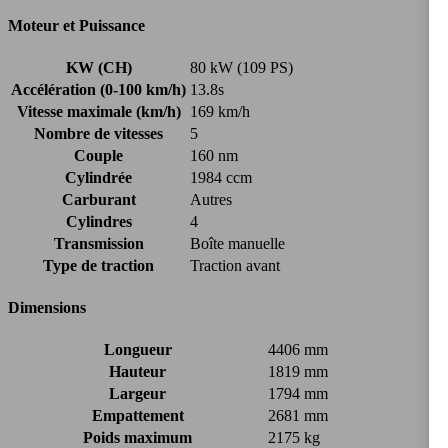
Moteur et Puissance
KW (CH)
80 kW (109 PS)
Accélération (0-100 km/h)
13.8s
Vitesse maximale (km/h)
169 km/h
Nombre de vitesses
5
Couple
160 nm
Cylindrée
1984 ccm
Carburant
Autres
Cylindres
4
Transmission
Boîte manuelle
Type de traction
Traction avant
Dimensions
Longueur
4406 mm
Hauteur
1819 mm
Largeur
1794 mm
Empattement
2681 mm
Poids maximum
2175 kg