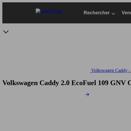
Passer
au
Rechercher
Ven
contenu
principal
Volkswagen Caddy - S
Volkswagen Caddy 2.0 EcoFuel 109 GNV
C