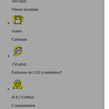
169 km/h
Vitesse maximale
Autres
Carburant
156 g/km
Émissions de CO2 (combinées)*
Ø 8.7 l/100km
Consommation