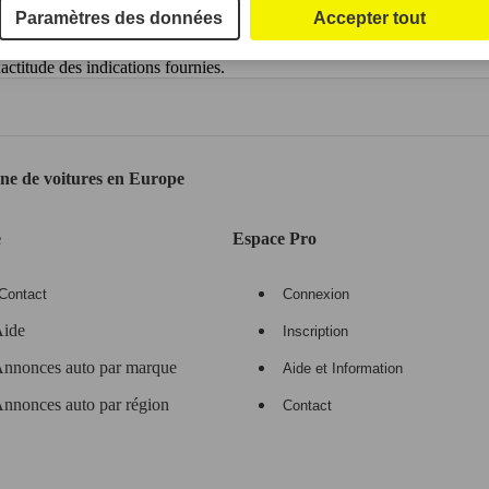
Paramètres des données
Accepter tout
ctitude des indications fournies.
gne de voitures en Europe
e
Espace Pro
Contact
Connexion
ide
Inscription
nnonces auto par marque
Aide et Information
nnonces auto par région
Contact