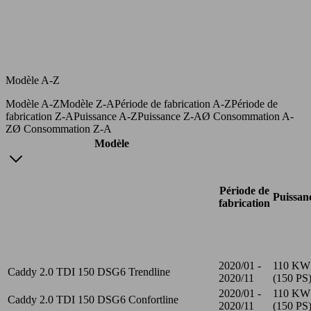
Modèle A-Z
Modèle A-Z
Modèle Z-A
Période de fabrication A-Z
Période de
fabrication Z-A
Puissance A-Z
Puissance Z-A
Ø Consommation A-
Z
Ø Consommation Z-A
Modèle
Période de
Puissan
fabrication
2020/01 -
110 KW
Caddy 2.0 TDI 150 DSG6 Trendline
2020/11
(150 PS
2020/01 -
110 KW
Caddy 2.0 TDI 150 DSG6 Confortline
2020/11
(150 PS