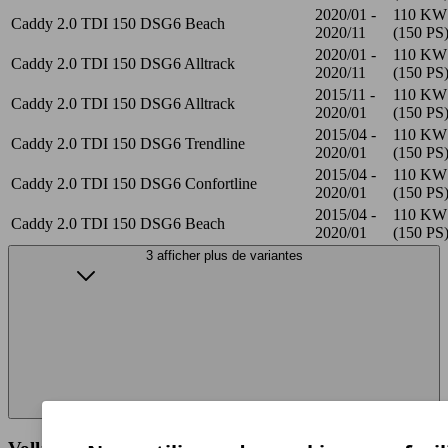
2020/01 -
110 KW
Caddy 2.0 TDI 150 DSG6 Beach
2020/11
(150 PS
2020/01 -
110 KW
Caddy 2.0 TDI 150 DSG6 Alltrack
2020/11
(150 PS
2015/11 -
110 KW
Caddy 2.0 TDI 150 DSG6 Alltrack
2020/01
(150 PS
2015/04 -
110 KW
Caddy 2.0 TDI 150 DSG6 Trendline
2020/01
(150 PS
2015/04 -
110 KW
Caddy 2.0 TDI 150 DSG6 Confortline
2020/01
(150 PS
2015/04 -
110 KW
Caddy 2.0 TDI 150 DSG6 Beach
2020/01
(150 PS
3 afficher plus de variantes