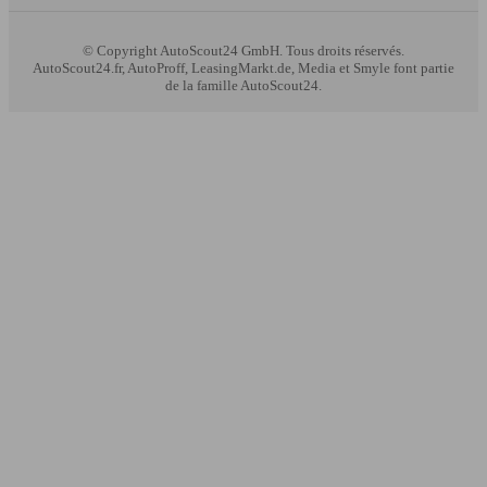
© Copyright
AutoScout24 GmbH. Tous droits réservés.
AutoScout24.fr, AutoProff, LeasingMarkt.de, Media et Smyle font partie
de la famille AutoScout24.