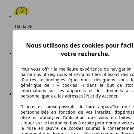
166 km/h
Vitesse maximale
Nous utilisons des cookies pour facil
votre recherche.
Diesel
Pour vous offrir la meilleure expérience de navigation 
Carburant
parmi nos offres, nous et certains tiers utilisons des c
d’autres technologies (que nous désignons sous l
générique de : « cookies ») dans le but de stoc
informations sur les appareils et des données à c
personnel (par ex. les adresses IP) et d’y accéder.
159 g/km
Il nous est ainsi possible de faire apparaître une p
personnalisée en fonction de vos intérêts, d’optimis
Émissions de CO2 (combinées)*
offre et d’analyser l’utilisation que vous en faites. 
cliquer sur le bouton en bas à droite pour donner votre 
la mise en œuvre de cookies soumis à consentemen
traitement des données à caractère personnel y afféren