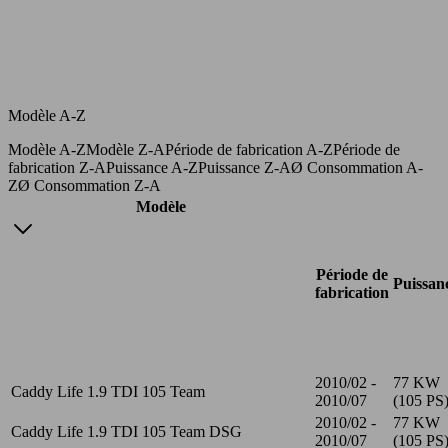
Modèle A-Z
Modèle A-Z
Modèle Z-A
Période de fabrication A-Z
Période de
fabrication Z-A
Puissance A-Z
Puissance Z-A
Ø Consommation A-
Z
Ø Consommation Z-A
Modèle
Période de
Puissan
fabrication
2010/02 -
77 KW
Caddy Life 1.9 TDI 105 Team
2010/07
(105 PS
2010/02 -
77 KW
Caddy Life 1.9 TDI 105 Team DSG
2010/07
(105 PS