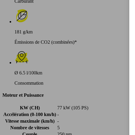
Carburant
181 g/km
Émissions de CO2 (combinées)*
Ø 6.5 l/100km
Consommation
Moteur et Puissance
KW (CH)
77 kW (105 PS)
Accélération (0-100 km/h)
-
Vitesse maximale (km/h)
-
Nombre de vitesses
5
Couple
250 nm