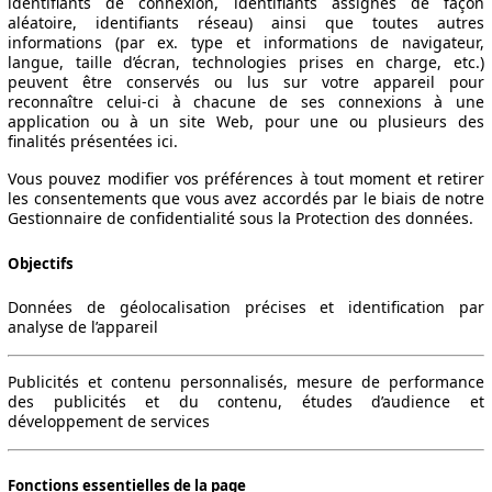
identifiants de connexion, identifiants assignés de façon
aléatoire, identifiants réseau) ainsi que toutes autres
informations (par ex. type et informations de navigateur,
langue, taille d’écran, technologies prises en charge, etc.)
peuvent être conservés ou lus sur votre appareil pour
reconnaître celui-ci à chacune de ses connexions à une
application ou à un site Web, pour une ou plusieurs des
finalités présentées ici.
Vous pouvez modifier vos préférences à tout moment et retirer
les consentements que vous avez accordés par le biais de notre
Gestionnaire de confidentialité sous la Protection des données.
Objectifs
Données de géolocalisation précises et identification par
analyse de l’appareil
Publicités et contenu personnalisés, mesure de performance
des publicités et du contenu, études d’audience et
développement de services
Fonctions essentielles de la page