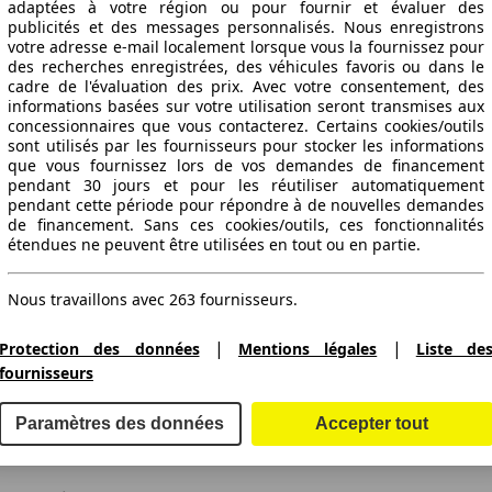
adaptées à votre région ou pour fournir et évaluer des
publicités et des messages personnalisés. Nous enregistrons
votre adresse e-mail localement lorsque vous la fournissez pour
des recherches enregistrées, des véhicules favoris ou dans le
cadre de l'évaluation des prix. Avec votre consentement, des
informations basées sur votre utilisation seront transmises aux
concessionnaires que vous contacterez. Certains cookies/outils
sont utilisés par les fournisseurs pour stocker les informations
que vous fournissez lors de vos demandes de financement
pendant 30 jours et pour les réutiliser automatiquement
pendant cette période pour répondre à de nouvelles demandes
de financement. Sans ces cookies/outils, ces fonctionnalités
étendues ne peuvent être utilisées en tout ou en partie.
Nous travaillons avec 263 fournisseurs.
|
|
Protection des données
Mentions légales
Liste de
fournisseurs
ctitude des indications fournies.
Paramètres des données
Accepter tout