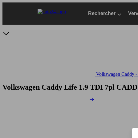
Passer
au
Rechercher
Ven
contenu
principal
Volkswagen Caddy - S
Volkswagen Caddy Life 1.9 TDI 7pl
CADDY 