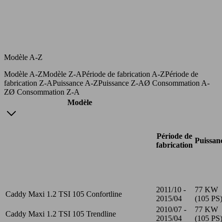
Modèle A-Z
Modèle A-Z
Modèle Z-A
Période de fabrication A-Z
Période de
fabrication Z-A
Puissance A-Z
Puissance Z-A
Ø Consommation A-
Z
Ø Consommation Z-A
Modèle
Période de
Puissan
fabrication
2011/10 -
77 KW
Caddy Maxi 1.2 TSI 105 Confortline
2015/04
(105 PS
2010/07 -
77 KW
Caddy Maxi 1.2 TSI 105 Trendline
2015/04
(105 PS