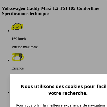
Volkswagen Caddy Maxi 1.2 TSI 105 Confortline
Spécifications techniques
169 km/h
Vitesse maximale
Essence
Carburant
Nous utilisons des cookies pour facil
votre recherche.
149 g/km
Pour vous offrir la meilleure expérience de navigation 