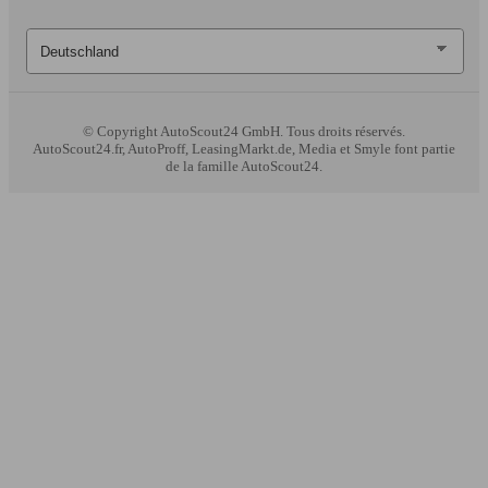
© Copyright
AutoScout24 GmbH. Tous droits réservés.
AutoScout24.fr, AutoProff, LeasingMarkt.de, Media et Smyle font partie
de la famille AutoScout24.