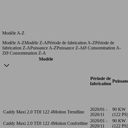
Modèle A-Z
Modèle A-Z
Modèle Z-A
Période de fabrication A-Z
Période de
fabrication Z-A
Puissance A-Z
Puissance Z-A
Ø Consommation A-
Z
Ø Consommation Z-A
Modèle
Période de
Puissan
fabrication
2020/01 -
90 KW
Caddy Maxi 2.0 TDI 122 4Motion Trendline
2020/11
(122 PS
2020/01 -
90 KW
Caddy Maxi 2.0 TDI 122 4Motion Confortline
2020/11
(122 PS