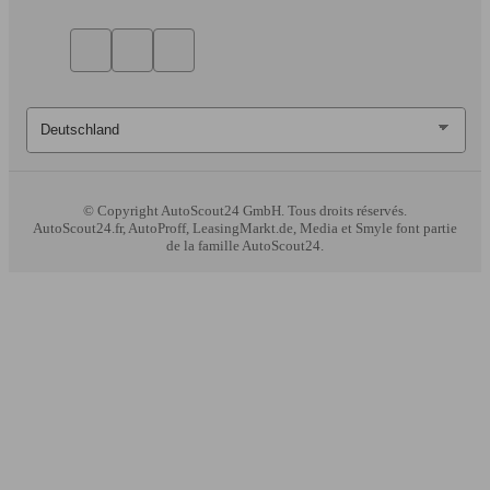
© Copyright
AutoScout24 GmbH. Tous droits réservés.
AutoScout24.fr, AutoProff, LeasingMarkt.de, Media et Smyle font partie
de la famille AutoScout24.