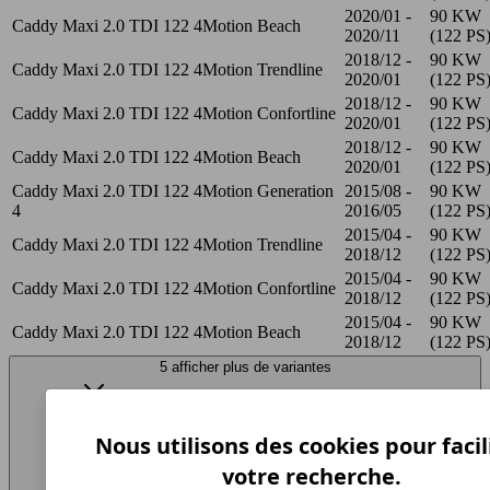
2020/01 -
90 KW
Caddy Maxi 2.0 TDI 122 4Motion Beach
2020/11
(122 PS
2018/12 -
90 KW
Caddy Maxi 2.0 TDI 122 4Motion Trendline
2020/01
(122 PS
2018/12 -
90 KW
Caddy Maxi 2.0 TDI 122 4Motion Confortline
2020/01
(122 PS
2018/12 -
90 KW
Caddy Maxi 2.0 TDI 122 4Motion Beach
2020/01
(122 PS
Caddy Maxi 2.0 TDI 122 4Motion Generation
2015/08 -
90 KW
4
2016/05
(122 PS
2015/04 -
90 KW
Caddy Maxi 2.0 TDI 122 4Motion Trendline
2018/12
(122 PS
2015/04 -
90 KW
Caddy Maxi 2.0 TDI 122 4Motion Confortline
2018/12
(122 PS
2015/04 -
90 KW
Caddy Maxi 2.0 TDI 122 4Motion Beach
2018/12
(122 PS
5 afficher plus de variantes
Nous utilisons des cookies pour facil
votre recherche.