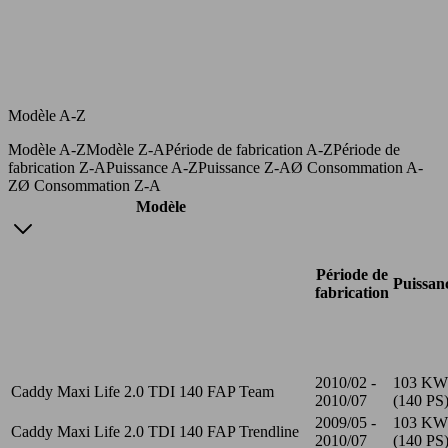
Modèle A-Z
Modèle A-Z
Modèle Z-A
Période de fabrication A-Z
Période de
fabrication Z-A
Puissance A-Z
Puissance Z-A
Ø Consommation A-
Z
Ø Consommation Z-A
Modèle
Période de
Puissan
fabrication
2010/02 -
103 KW
Caddy Maxi Life 2.0 TDI 140 FAP Team
2010/07
(140 PS
2009/05 -
103 KW
Caddy Maxi Life 2.0 TDI 140 FAP Trendline
2010/07
(140 PS