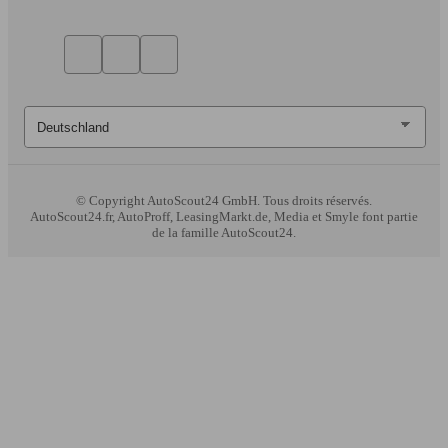
© Copyright
AutoScout24 GmbH. Tous droits réservés.
AutoScout24.fr, AutoProff, LeasingMarkt.de, Media et Smyle font partie
de la famille AutoScout24.