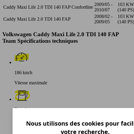
2009/05 -
103 KW
Caddy Maxi Life 2.0 TDI 140 FAP Confortline
2010/07
(140 PS
2008/02 -
103 KW
Caddy Maxi Life 2.0 TDI 140 FAP
2009/05
(140 PS
Volkswagen Caddy Maxi Life 2.0 TDI 140 FAP
Team Spécifications techniques
186 km/h
Vitesse maximale
Diesel
Carburant
Nous utilisons des cookies pour facil
votre recherche.