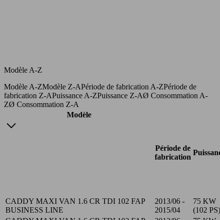
Modèle A-Z
Modèle A-Z
Modèle Z-A
Période de fabrication A-Z
Période de
fabrication Z-A
Puissance A-Z
Puissance Z-A
Ø Consommation A-
Z
Ø Consommation Z-A
Modèle
Période de
Puissan
fabrication
CADDY MAXI VAN 1.6 CR TDI 102 FAP
2013/06 -
75 KW
BUSINESS LINE
2015/04
(102 PS