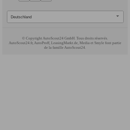
© Copyright
AutoScout24 GmbH. Tous droits réservés.
AutoScout24.fr, AutoProff, LeasingMarkt.de, Media et Smyle font partie
de la famille AutoScout24.