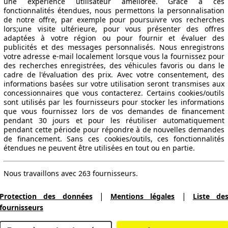
une expérience utilisateur améliorée. Grâce à ces
fonctionnalités étendues, nous permettons la personnalisation
de notre offre, par exemple pour poursuivre vos recherches
lors;une visite ultérieure, pour vous présenter des offres
adaptées à votre région ou pour fournir et évaluer des
publicités et des messages personnalisés. Nous enregistrons
votre adresse e-mail localement lorsque vous la fournissez pour
des recherches enregistrées, des véhicules favoris ou dans le
cadre de l'évaluation des prix. Avec votre consentement, des
informations basées sur votre utilisation seront transmises aux
concessionnaires que vous contacterez. Certains cookies/outils
sont utilisés par les fournisseurs pour stocker les informations
que vous fournissez lors de vos demandes de financement
pendant 30 jours et pour les réutiliser automatiquement
pendant cette période pour répondre à de nouvelles demandes
de financement. Sans ces cookies/outils, ces fonctionnalités
étendues ne peuvent être utilisées en tout ou en partie.
Nous travaillons avec 263 fournisseurs.
|
|
Protection des données
Mentions légales
Liste de
fournisseurs