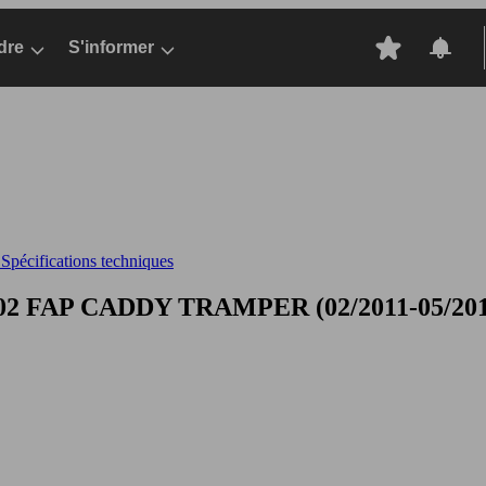
dre
S'informer
pécifications techniques
102 FAP
CADDY TRAMPER (02/2011-05/2012),