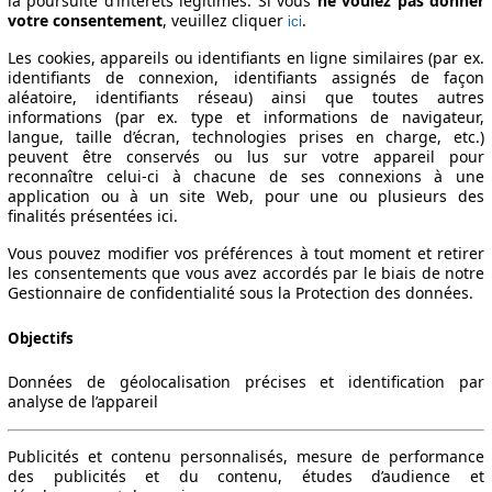
la poursuite d’intérêts légitimes. Si vous
ne voulez pas donner
votre consentement
, veuillez cliquer
.
ici
Les cookies, appareils ou identifiants en ligne similaires (par ex.
identifiants de connexion, identifiants assignés de façon
aléatoire, identifiants réseau) ainsi que toutes autres
informations (par ex. type et informations de navigateur,
langue, taille d’écran, technologies prises en charge, etc.)
peuvent être conservés ou lus sur votre appareil pour
reconnaître celui-ci à chacune de ses connexions à une
application ou à un site Web, pour une ou plusieurs des
finalités présentées ici.
Vous pouvez modifier vos préférences à tout moment et retirer
les consentements que vous avez accordés par le biais de notre
Gestionnaire de confidentialité sous la Protection des données.
Objectifs
Données de géolocalisation précises et identification par
analyse de l’appareil
Publicités et contenu personnalisés, mesure de performance
des publicités et du contenu, études d’audience et