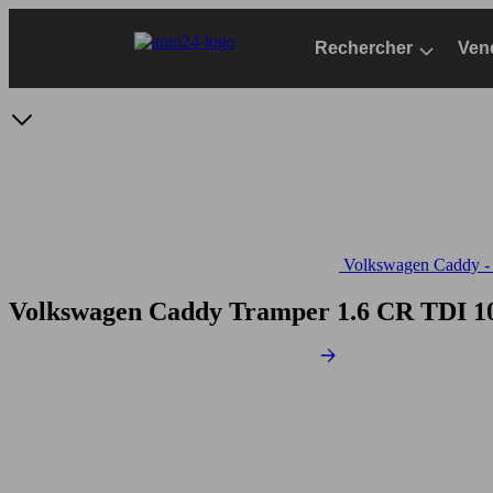
Passer
au
Rechercher
Ven
contenu
principal
Volkswagen Caddy - S
Volkswagen Caddy Tramper 1.6 CR TDI 