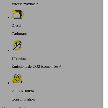
Vitesse maximale
Diesel
Carburant
149 g/km
Émissions de CO2 (combinées)*
Ø 5.7 l/100km
Consommation