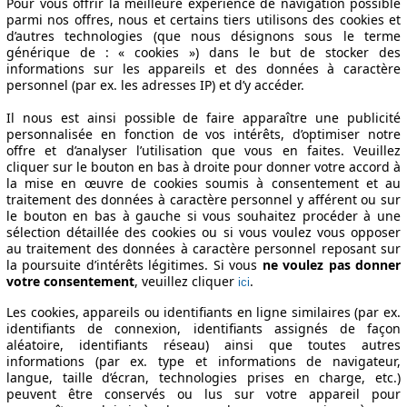
Pour vous offrir la meilleure expérience de navigation possible
parmi nos offres, nous et certains tiers utilisons des cookies et
d’autres technologies (que nous désignons sous le terme
générique de : « cookies ») dans le but de stocker des
informations sur les appareils et des données à caractère
personnel (par ex. les adresses IP) et d’y accéder.
Il nous est ainsi possible de faire apparaître une publicité
personnalisée en fonction de vos intérêts, d’optimiser notre
offre et d’analyser l’utilisation que vous en faites. Veuillez
cliquer sur le bouton en bas à droite pour donner votre accord à
la mise en œuvre de cookies soumis à consentement et au
traitement des données à caractère personnel y afférent ou sur
le bouton en bas à gauche si vous souhaitez procéder à une
sélection détaillée des cookies ou si vous voulez vous opposer
au traitement des données à caractère personnel reposant sur
la poursuite d’intérêts légitimes. Si vous
ne voulez pas donner
votre consentement
, veuillez cliquer
.
ici
Les cookies, appareils ou identifiants en ligne similaires (par ex.
identifiants de connexion, identifiants assignés de façon
aléatoire, identifiants réseau) ainsi que toutes autres
informations (par ex. type et informations de navigateur,
langue, taille d’écran, technologies prises en charge, etc.)
peuvent être conservés ou lus sur votre appareil pour