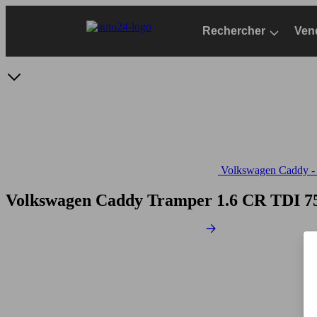
Passer
au
Rechercher
Ven
contenu
principal
Volkswagen Caddy - S
Volkswagen Caddy Tramper 1.6 CR TDI 