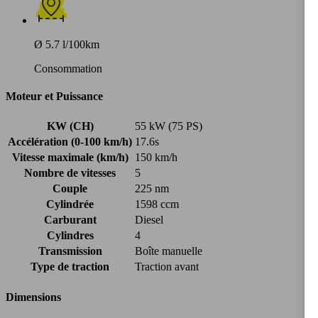
Ø 5.7 l/100km
Consommation
Moteur et Puissance
KW (CH)
55 kW (75 PS)
Accélération (0-100 km/h)
17.6s
Vitesse maximale (km/h)
150 km/h
Nombre de vitesses
5
Couple
225 nm
Cylindrée
1598 ccm
Carburant
Diesel
Cylindres
4
Transmission
Boîte manuelle
Type de traction
Traction avant
Dimensions