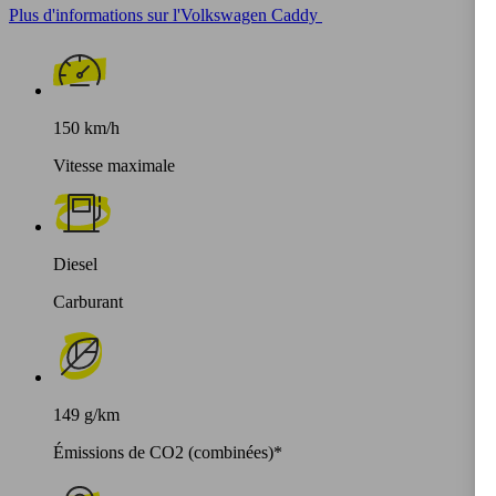
Plus d'informations sur l'Volkswagen Caddy
150 km/h
Vitesse maximale
Diesel
Carburant
149 g/km
Émissions de CO2 (combinées)*