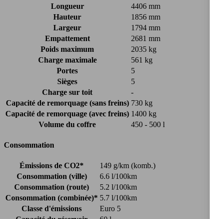
Longueur
4406 mm
Hauteur
1856 mm
Largeur
1794 mm
Empattement
2681 mm
Poids maximum
2035 kg
Charge maximale
561 kg
Portes
5
Sièges
5
Charge sur toit
-
Capacité de remorquage (sans freins)
730 kg
Capacité de remorquage (avec freins)
1400 kg
Volume du coffre
450 - 500 l
Consommation
Émissions de CO2*
149 g/km (komb.)
Consommation (ville)
6.6 l/100km
Consommation (route)
5.2 l/100km
Consommation (combinée)*
5.7 l/100km
Classe d'émissions
Euro 5