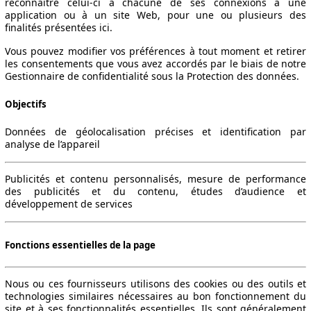
reconnaître celui-ci à chacune de ses connexions à une
application ou à un site Web, pour une ou plusieurs des
finalités présentées ici.
Vous pouvez modifier vos préférences à tout moment et retirer
les consentements que vous avez accordés par le biais de notre
Gestionnaire de confidentialité sous la Protection des données.
Objectifs
Données de géolocalisation précises et identification par
analyse de l’appareil
Publicités et contenu personnalisés, mesure de performance
des publicités et du contenu, études d’audience et
développement de services
Fonctions essentielles de la page
Nous ou ces fournisseurs utilisons des cookies ou des outils et
technologies similaires nécessaires au bon fonctionnement du
site et à ses fonctionnalités essentielles. Ils sont généralement