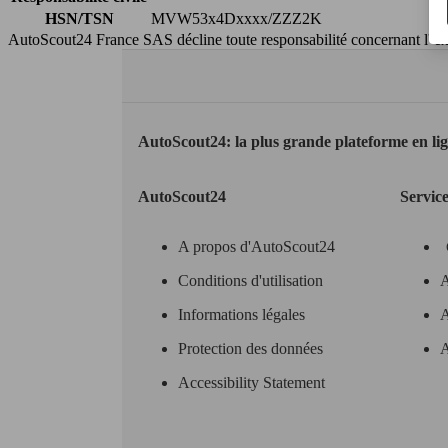
HSN/TSN
MVW53x4Dxxxx/ZZZ2K
AutoScout24 France SAS décline toute responsabilité concernant l''exa
AutoScout24: la plus grande plateforme en li
AutoScout24
Servic
A propos d'AutoScout24
Conditions d'utilisation
A
Informations légales
A
Protection des données
A
Accessibility Statement