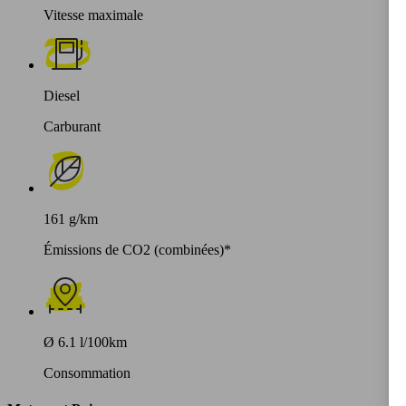
Vitesse maximale
Diesel
Carburant
161 g/km
Émissions de CO2 (combinées)*
Ø 6.1 l/100km
Consommation