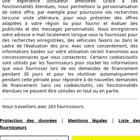
une expérience utilisateur améliorée. Grâce à ces
fonctionnalités étendues, nous permettons la personnalisation
de notre offre, par exemple pour poursuivre vos recherches
lors;une visite ultérieure, pour vous présenter des offres
adaptées à votre région ou pour fournir et évaluer des
publicités et des messages personnalisés. Nous enregistrons
votre adresse e-mail localement lorsque vous la fournissez pour
des recherches enregistrées, des véhicules favoris ou dans le
cadre de l'évaluation des prix. Avec votre consentement, des
informations basées sur votre utilisation seront transmises aux
concessionnaires que vous contacterez. Certains cookies/outils
sont utilisés par les fournisseurs pour stocker les informations
que vous fournissez lors de vos demandes de financement
pendant 30 jours et pour les réutiliser automatiquement
pendant cette période pour répondre à de nouvelles demandes
de financement. Sans ces cookies/outils, ces fonctionnalités
étendues ne peuvent être utilisées en tout ou en partie.
Nous travaillons avec 263 fournisseurs.
|
|
Protection des données
Mentions légales
Liste de
fournisseurs