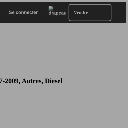
Se connecter
Vendre
009, Autres, Diesel