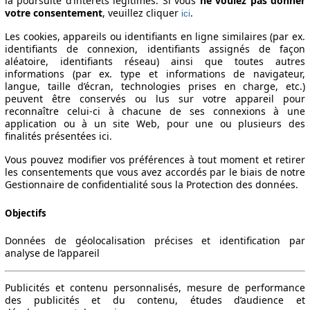
la poursuite d’intérêts légitimes. Si vous
ne voulez pas donner
votre consentement
, veuillez cliquer
.
ici
Les cookies, appareils ou identifiants en ligne similaires (par ex.
identifiants de connexion, identifiants assignés de façon
aléatoire, identifiants réseau) ainsi que toutes autres
informations (par ex. type et informations de navigateur,
langue, taille d’écran, technologies prises en charge, etc.)
peuvent être conservés ou lus sur votre appareil pour
reconnaître celui-ci à chacune de ses connexions à une
application ou à un site Web, pour une ou plusieurs des
finalités présentées ici.
Vous pouvez modifier vos préférences à tout moment et retirer
les consentements que vous avez accordés par le biais de notre
Gestionnaire de confidentialité sous la Protection des données.
Objectifs
Données de géolocalisation précises et identification par
analyse de l’appareil
Publicités et contenu personnalisés, mesure de performance
des publicités et du contenu, études d’audience et