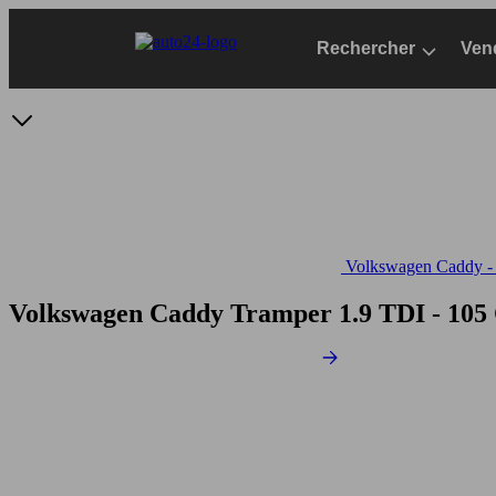
Passer
au
Rechercher
Ven
contenu
principal
Volkswagen Caddy - S
Volkswagen Caddy Tramper 1.9 TDI - 105