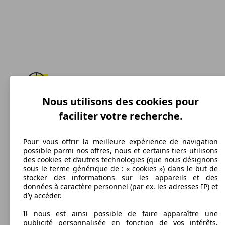
Nous utilisons des cookies pour
183 km/h
faciliter votre recherche.
Vitesse maximale
Pour vous offrir la meilleure expérience de navigation
possible parmi nos offres, nous et certains tiers utilisons
des cookies et d’autres technologies (que nous désignons
Diesel
sous le terme générique de : « cookies ») dans le but de
stocker des informations sur les appareils et des
Carburant
données à caractère personnel (par ex. les adresses IP) et
d’y accéder.
Il nous est ainsi possible de faire apparaître une
publicité personnalisée en fonction de vos intérêts,