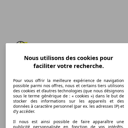
Nous utilisons des cookies pour
183 km/h
faciliter votre recherche.
Vitesse maximale
Pour vous offrir la meilleure expérience de navigation
possible parmi nos offres, nous et certains tiers utilisons
des cookies et d’autres technologies (que nous désignons
Diesel
sous le terme générique de : « cookies ») dans le but de
stocker des informations sur les appareils et des
Carburant
données à caractère personnel (par ex. les adresses IP) et
d’y accéder.
Il nous est ainsi possible de faire apparaître une
publicité personnalisée en fonction de vos intérêts,