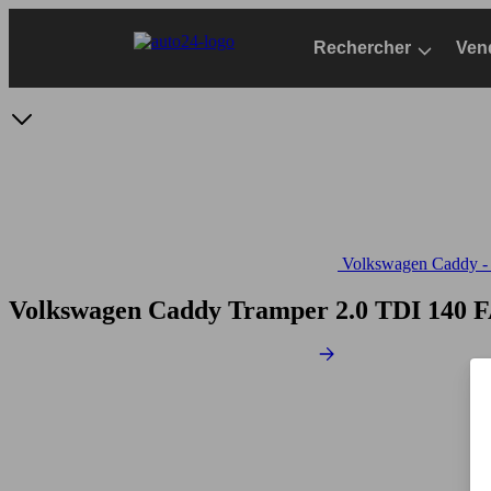
Passer
au
Rechercher
Ven
contenu
principal
Volkswagen Caddy - S
Volkswagen Caddy Tramper 2.0 TDI 140 