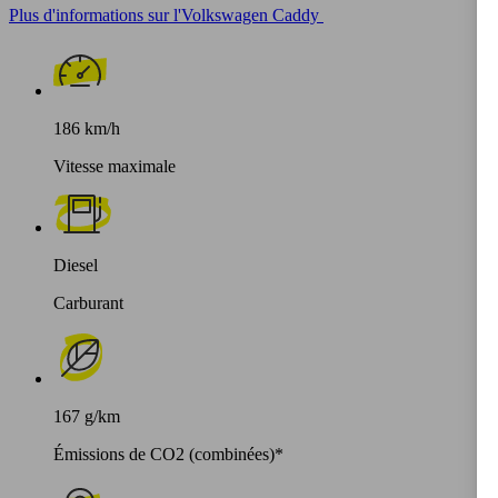
Plus d'informations sur l'Volkswagen Caddy
186 km/h
Vitesse maximale
Diesel
Carburant
167 g/km
Émissions de CO2 (combinées)*