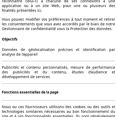
reconnaître celui-ci à chacune de ses connexions à une
application ou à un site Web, pour une ou plusieurs des
finalités présentées ici.
Vous pouvez modifier vos préférences à tout moment et retirer
les consentements que vous avez accordés par le biais de notre
Gestionnaire de confidentialité sous la Protection des données.
Objectifs
Données de géolocalisation précises et identification par
analyse de l’appareil
Publicités et contenu personnalisés, mesure de performance
des publicités et du contenu, études d’audience et
développement de services
Fonctions essentielles de la page
Nous ou ces fournisseurs utilisons des cookies ou des outils et
technologies similaires nécessaires au bon fonctionnement du
site et à ses fonctionnalités essentielles. Ils sont généralement