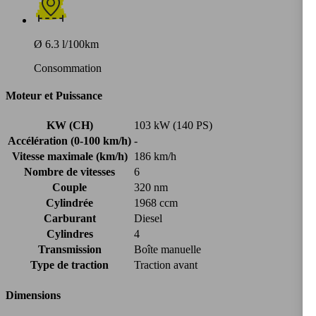
Ø 6.3 l/100km
Consommation
Moteur et Puissance
KW (CH)
103 kW (140 PS)
Accélération (0-100 km/h)
-
Vitesse maximale (km/h)
186 km/h
Nombre de vitesses
6
Couple
320 nm
Cylindrée
1968 ccm
Carburant
Diesel
Cylindres
4
Transmission
Boîte manuelle
Type de traction
Traction avant
Dimensions