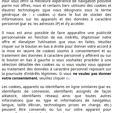
Pour vous offrir la meilleure expérience de navigation possible
parmi nos offres, nous et certains tiers utilisons des cookies et
d’autres technologies (que nous désignons sous le terme
générique de : « cookies ») dans le but de stocker des
informations sur les appareils et des données à caractère
personnel (par ex. les adresses IP) et d’y accéder.
Il nous est ainsi possible de faire apparaître une publicité
personnalisée en fonction de vos intérêts, d’optimiser notre
offre et d’analyser l’utilisation que vous en faites. Veuillez
cliquer sur le bouton en bas à droite pour donner votre accord à
la mise en œuvre de cookies soumis à consentement et au
traitement des données à caractère personnel y afférent ou sur
le bouton en bas à gauche si vous souhaitez procéder à une
sélection détaillée des cookies ou si vous voulez vous opposer
au traitement des données à caractère personnel reposant sur
la poursuite d’intérêts légitimes. Si vous
ne voulez pas donner
votre consentement
, veuillez cliquer
.
ici
Les cookies, appareils ou identifiants en ligne similaires (par ex.
identifiants de connexion, identifiants assignés de façon
aléatoire, identifiants réseau) ainsi que toutes autres
informations (par ex. type et informations de navigateur,
langue, taille d’écran, technologies prises en charge, etc.)
peuvent être conservés ou lus sur votre appareil pour