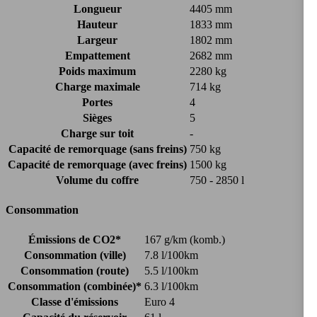
Longueur
4405 mm
Hauteur
1833 mm
Largeur
1802 mm
Empattement
2682 mm
Poids maximum
2280 kg
Charge maximale
714 kg
Portes
4
Sièges
5
Charge sur toit
-
Capacité de remorquage (sans freins)
750 kg
Capacité de remorquage (avec freins)
1500 kg
Volume du coffre
750 - 2850 l
Consommation
Émissions de CO2*
167 g/km (komb.)
Consommation (ville)
7.8 l/100km
Consommation (route)
5.5 l/100km
Consommation (combinée)*
6.3 l/100km
Classe d'émissions
Euro 4