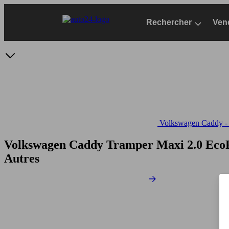
Passer
au
Rechercher
Ven
contenu
principal
Volkswagen Caddy - S
Volkswagen Caddy Tramper Maxi 2.0 Ec
Autres