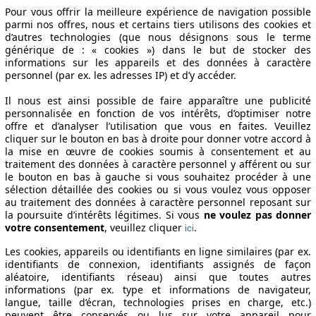
Pour vous offrir la meilleure expérience de navigation possible
parmi nos offres, nous et certains tiers utilisons des cookies et
d’autres technologies (que nous désignons sous le terme
générique de : « cookies ») dans le but de stocker des
informations sur les appareils et des données à caractère
personnel (par ex. les adresses IP) et d’y accéder.
Il nous est ainsi possible de faire apparaître une publicité
personnalisée en fonction de vos intérêts, d’optimiser notre
offre et d’analyser l’utilisation que vous en faites. Veuillez
cliquer sur le bouton en bas à droite pour donner votre accord à
la mise en œuvre de cookies soumis à consentement et au
traitement des données à caractère personnel y afférent ou sur
le bouton en bas à gauche si vous souhaitez procéder à une
sélection détaillée des cookies ou si vous voulez vous opposer
au traitement des données à caractère personnel reposant sur
la poursuite d’intérêts légitimes. Si vous
ne voulez pas donner
votre consentement
, veuillez cliquer
.
ici
Les cookies, appareils ou identifiants en ligne similaires (par ex.
identifiants de connexion, identifiants assignés de façon
aléatoire, identifiants réseau) ainsi que toutes autres
informations (par ex. type et informations de navigateur,
langue, taille d’écran, technologies prises en charge, etc.)
peuvent être conservés ou lus sur votre appareil pour