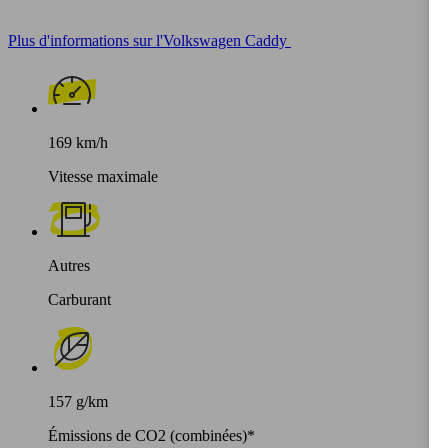
Plus d'informations sur l'Volkswagen Caddy
169 km/h
Vitesse maximale
Autres
Carburant
157 g/km
Émissions de CO2 (combinées)*