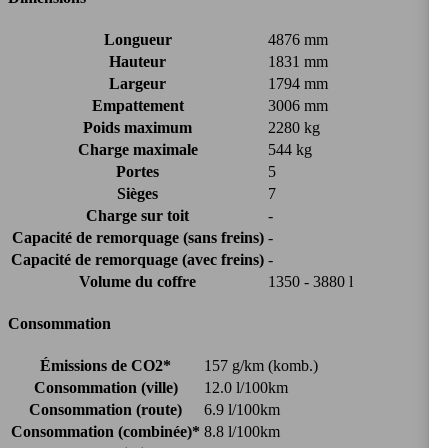
Longueur
4876 mm
Hauteur
1831 mm
Largeur
1794 mm
Empattement
3006 mm
Poids maximum
2280 kg
Charge maximale
544 kg
Portes
5
Sièges
7
Charge sur toit
-
Capacité de remorquage (sans freins)
-
Capacité de remorquage (avec freins)
-
Volume du coffre
1350 - 3880 l
Consommation
Émissions de CO2*
157 g/km (komb.)
Consommation (ville)
12.0 l/100km
Consommation (route)
6.9 l/100km
Consommation (combinée)*
8.8 l/100km