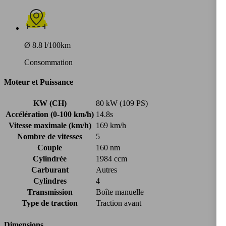
Ø 8.8 l/100km
Consommation
Moteur et Puissance
KW (CH)
80 kW (109 PS)
Accélération (0-100 km/h)
14.8s
Vitesse maximale (km/h)
169 km/h
Nombre de vitesses
5
Couple
160 nm
Cylindrée
1984 ccm
Carburant
Autres
Cylindres
4
Transmission
Boîte manuelle
Type de traction
Traction avant
Dimensions