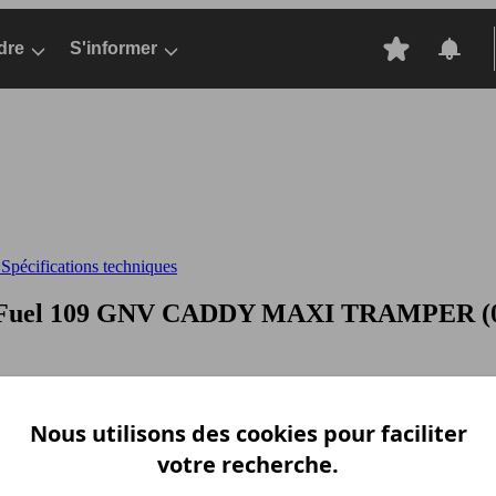
dre
S'informer
pécifications techniques
oFuel 109 GNV
CADDY MAXI TRAMPER (07/20
Nous utilisons des cookies pour faciliter
votre recherche.