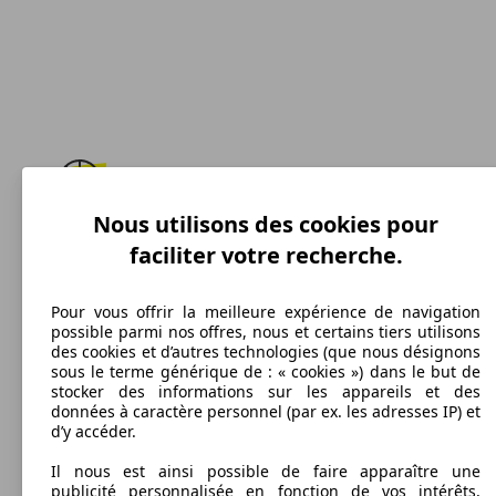
Nous utilisons des cookies pour
183 km/h
faciliter votre recherche.
Vitesse maximale
Pour vous offrir la meilleure expérience de navigation
possible parmi nos offres, nous et certains tiers utilisons
des cookies et d’autres technologies (que nous désignons
Diesel
sous le terme générique de : « cookies ») dans le but de
stocker des informations sur les appareils et des
Carburant
données à caractère personnel (par ex. les adresses IP) et
d’y accéder.
Il nous est ainsi possible de faire apparaître une
publicité personnalisée en fonction de vos intérêts,