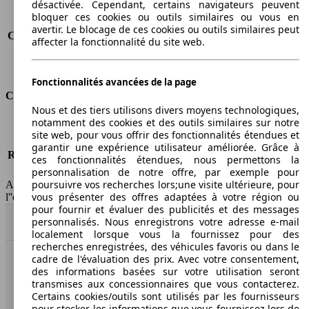
désactivée. Cependant, certains navigateurs peuvent
Consommation (ville)
8.3 l/100km
bloquer ces cookies ou outils similaires ou vous en
Consommation (route)
5.9 l/100km
avertir. Le blocage de ces cookies ou outils similaires peut
Consommation (combinée)*
6.7 l/100km
affecter la fonctionnalité du site web.
Classe d'émissions
Euro 5
Capacité du réservoir
60 l
Fonctionnalités avancées de la page
Classes d'assurance
Nous et des tiers utilisons divers moyens technologiques,
notamment des cookies et des outils similaires sur notre
Tous risques
-
site web, pour vous offrir des fonctionnalités étendues et
Risques partiels
-
garantir une expérience utilisateur améliorée. Grâce à
Responsabilité civile
-
ces fonctionnalités étendues, nous permettons la
HSN/TSN
n.c./n.c.
personnalisation de notre offre, par exemple pour
poursuivre vos recherches lors;une visite ultérieure, pour
AutoScout24 France SAS décline toute responsabilité concernant
vous présenter des offres adaptées à votre région ou
l''exactitude des indications fournies.
pour fournir et évaluer des publicités et des messages
personnalisés. Nous enregistrons votre adresse e-mail
Haut
localement lorsque vous la fournissez pour des
recherches enregistrées, des véhicules favoris ou dans le
cadre de l'évaluation des prix. Avec votre consentement,
AutoScout24: la plus grande plateforme en ligne de
des informations basées sur votre utilisation seront
voitures en Europe
transmises aux concessionnaires que vous contacterez.
Certains cookies/outils sont utilisés par les fournisseurs
pour stocker les informations que vous fournissez lors de