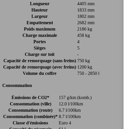
Longueur
4405 mm
Hauteur
1833 mm
Largeur
1802 mm
Empattement
2682 mm
Poids maximum
2186 kg
Charge maximale
458 kg
Portes
4
Sièges
5
Charge sur toit
-
Capacité de remorquage (sans freins)
750 kg
Capacité de remorquage (avec freins)
1200 kg
Volume du coffre
750 - 2850 l
Consommation
Émissions de CO2*
157 g/km (komb.)
Consommation (ville)
12.0 l/100km
Consommation (route)
6.7 l/100km
Consommation (combinée)*
8.7 l/100km
Classe d'émissions
Euro 4