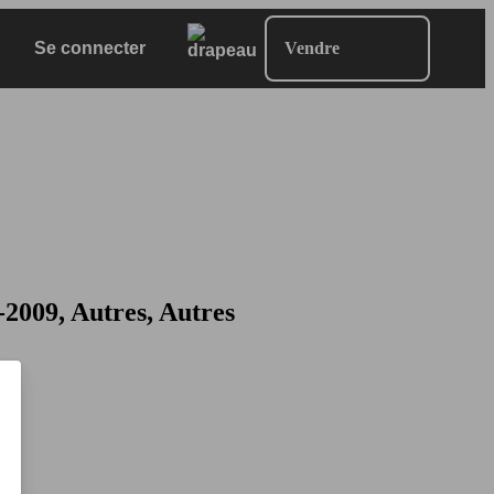
Se connecter
Vendre
009, Autres, Autres