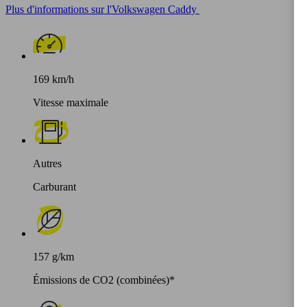
Plus d'informations sur l'Volkswagen Caddy
169 km/h
Vitesse maximale
Autres
Carburant
157 g/km
Émissions de CO2 (combinées)*