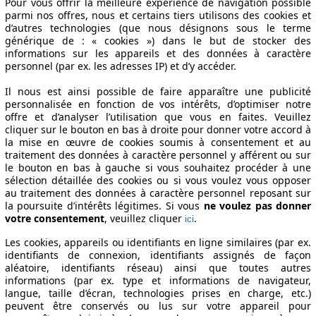
Pour vous offrir la meilleure expérience de navigation possible
parmi nos offres, nous et certains tiers utilisons des cookies et
d’autres technologies (que nous désignons sous le terme
générique de : « cookies ») dans le but de stocker des
informations sur les appareils et des données à caractère
personnel (par ex. les adresses IP) et d’y accéder.
Il nous est ainsi possible de faire apparaître une publicité
personnalisée en fonction de vos intérêts, d’optimiser notre
offre et d’analyser l’utilisation que vous en faites. Veuillez
cliquer sur le bouton en bas à droite pour donner votre accord à
la mise en œuvre de cookies soumis à consentement et au
traitement des données à caractère personnel y afférent ou sur
le bouton en bas à gauche si vous souhaitez procéder à une
sélection détaillée des cookies ou si vous voulez vous opposer
au traitement des données à caractère personnel reposant sur
la poursuite d’intérêts légitimes. Si vous
ne voulez pas donner
votre consentement
, veuillez cliquer
.
ici
Les cookies, appareils ou identifiants en ligne similaires (par ex.
identifiants de connexion, identifiants assignés de façon
aléatoire, identifiants réseau) ainsi que toutes autres
informations (par ex. type et informations de navigateur,
langue, taille d’écran, technologies prises en charge, etc.)
peuvent être conservés ou lus sur votre appareil pour