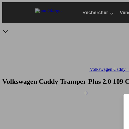
Passer
au
Rechercher
Ven
contenu
principal
Volkswagen Caddy - S
Volkswagen Caddy Tramper Plus 2.0 109
C