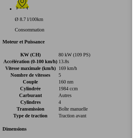
Ø 8.7 l/100km
Consommation
Moteur et Puissance
KW (CH)
80 kW (109 PS)
Accélération (0-100 km/h)
13.8s
Vitesse maximale (km/h)
169 km/h
Nombre de vitesses
5
Couple
160 nm
Cylindrée
1984 ccm
Carburant
Autres
Cylindres
4
Transmission
Boîte manuelle
Type de traction
Traction avant
Dimensions