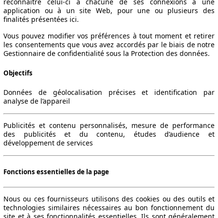
reconnaître celui-ci à chacune de ses connexions à une
application ou à un site Web, pour une ou plusieurs des
finalités présentées ici.
Vous pouvez modifier vos préférences à tout moment et retirer
les consentements que vous avez accordés par le biais de notre
Gestionnaire de confidentialité sous la Protection des données.
Objectifs
Données de géolocalisation précises et identification par
analyse de l’appareil
Publicités et contenu personnalisés, mesure de performance
des publicités et du contenu, études d’audience et
développement de services
Fonctions essentielles de la page
Nous ou ces fournisseurs utilisons des cookies ou des outils et
technologies similaires nécessaires au bon fonctionnement du
site et à ses fonctionnalités essentielles. Ils sont généralement