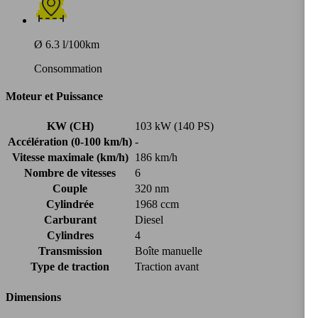
Ø 6.3 l/100km
Consommation
Moteur et Puissance
KW (CH)
103 kW (140 PS)
Accélération (0-100 km/h)
-
Vitesse maximale (km/h)
186 km/h
Nombre de vitesses
6
Couple
320 nm
Cylindrée
1968 ccm
Carburant
Diesel
Cylindres
4
Transmission
Boîte manuelle
Type de traction
Traction avant
Dimensions