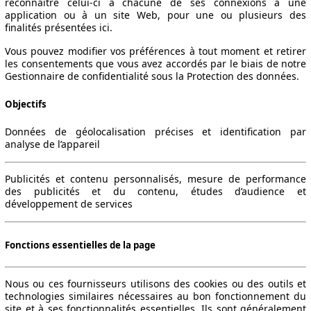
reconnaître celui-ci à chacune de ses connexions à une
application ou à un site Web, pour une ou plusieurs des
finalités présentées ici.
Vous pouvez modifier vos préférences à tout moment et retirer
les consentements que vous avez accordés par le biais de notre
Gestionnaire de confidentialité sous la Protection des données.
Objectifs
Données de géolocalisation précises et identification par
analyse de l’appareil
Publicités et contenu personnalisés, mesure de performance
des publicités et du contenu, études d’audience et
développement de services
Fonctions essentielles de la page
Nous ou ces fournisseurs utilisons des cookies ou des outils et
technologies similaires nécessaires au bon fonctionnement du
site et à ses fonctionnalités essentielles. Ils sont généralement