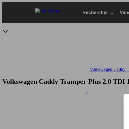
Passer
au
Rechercher
Ven
contenu
principal
Volkswagen Caddy - S
Volkswagen Caddy Tramper Plus 2.0 TDI