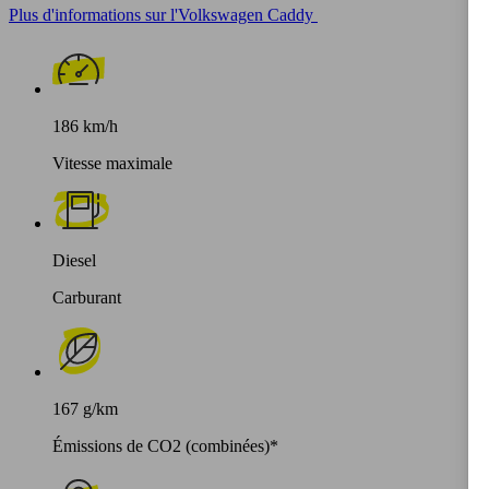
Plus d'informations sur l'Volkswagen Caddy
186 km/h
Vitesse maximale
Diesel
Carburant
167 g/km
Émissions de CO2 (combinées)*