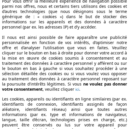
Pour vous offrir la meilleure expérience de navigation possible
parmi nos offres, nous et certains tiers utilisons des cookies et
d’autres technologies (que nous désignons sous le terme
générique de : « cookies ») dans le but de stocker des
informations sur les appareils et des données à caractère
personnel (par ex. les adresses IP) et d’y accéder.
Il nous est ainsi possible de faire apparaître une publicité
personnalisée en fonction de vos intérêts, d’optimiser notre
offre et d’analyser l’utilisation que vous en faites. Veuillez
cliquer sur le bouton en bas à droite pour donner votre accord à
la mise en œuvre de cookies soumis à consentement et au
traitement des données à caractère personnel y afférent ou sur
le bouton en bas à gauche si vous souhaitez procéder à une
sélection détaillée des cookies ou si vous voulez vous opposer
au traitement des données à caractère personnel reposant sur
la poursuite d’intérêts légitimes. Si vous
ne voulez pas donner
votre consentement
, veuillez cliquer
.
ici
Les cookies, appareils ou identifiants en ligne similaires (par ex.
identifiants de connexion, identifiants assignés de façon
aléatoire, identifiants réseau) ainsi que toutes autres
informations (par ex. type et informations de navigateur,
langue, taille d’écran, technologies prises en charge, etc.)
peuvent être conservés ou lus sur votre appareil pour