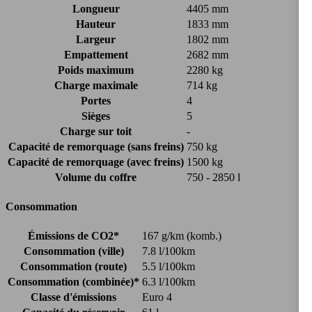
Longueur
4405 mm
Hauteur
1833 mm
Largeur
1802 mm
Empattement
2682 mm
Poids maximum
2280 kg
Charge maximale
714 kg
Portes
4
Sièges
5
Charge sur toit
-
Capacité de remorquage (sans freins)
750 kg
Capacité de remorquage (avec freins)
1500 kg
Volume du coffre
750 - 2850 l
Consommation
Émissions de CO2*
167 g/km (komb.)
Consommation (ville)
7.8 l/100km
Consommation (route)
5.5 l/100km
Consommation (combinée)*
6.3 l/100km
Classe d'émissions
Euro 4